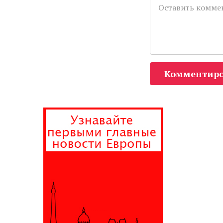
Комментиро