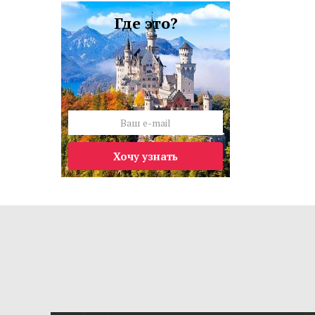
Где это?
Хочу узнать