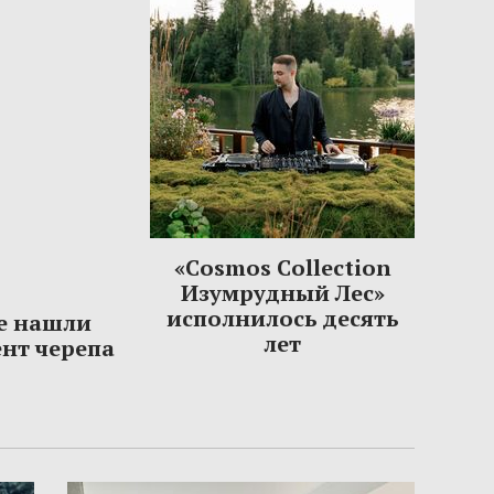
«Cosmos Collection
Изумрудный Лес»
исполнилось десять
е нашли
лет
нт черепа