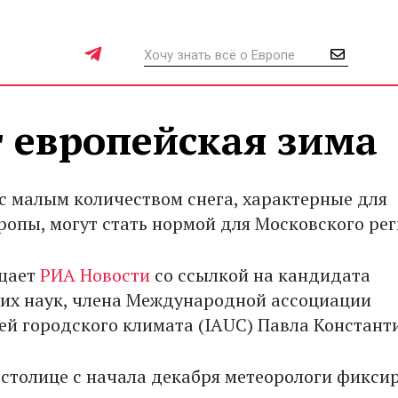
 европейская зима
с малым количеством снега, характерные для
ропы, могут стать нормой для Московского рег
бщает
РИА Новости
со ссылкой на кандидата
их наук, члена Международной ассоциации
ей городского климата (IAUC) Павла Констант
 столице с начала декабря метеорологи фикси