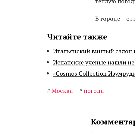
теплую погод
В городе – от
Читайте также
Итальянский винный салон 
Испанские ученые нашли н
«Cosmos Collection Изумруд
#
Москва
#
погода
Комментар