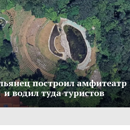
льянец построил амфитеатр
и водил туда туристов