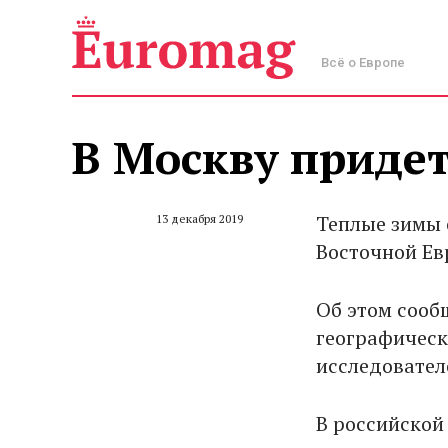
Всё о Европе
В Москву придет
Теплые зимы 
13 декабря 2019
Восточной Ев
Об этом соо
географическ
исследовател
В российской