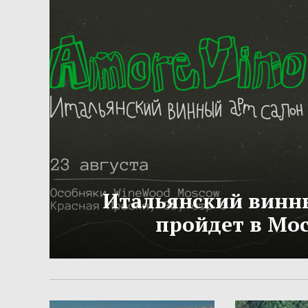
Итальянский винн
пройдет в Мо