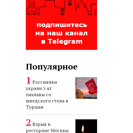
Популярное
Россиянки
украли 5 кг
пахлавы со
шведского стола в
Турции
Взрыв в
ресторане Москвы