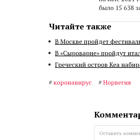
было 15 638 
Читайте также
В Москве пройдет фестивал
В «Сыроварне» пройдут ита
Греческий остров Кеа набир
#
коронавирус
#
Норвегия
Комментар