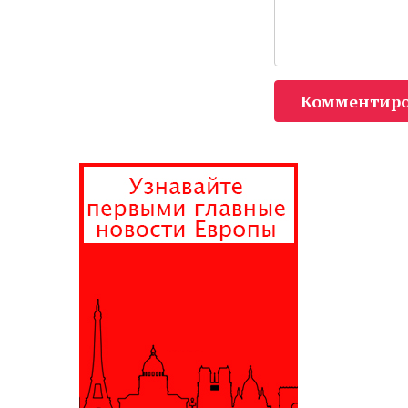
Комментиро