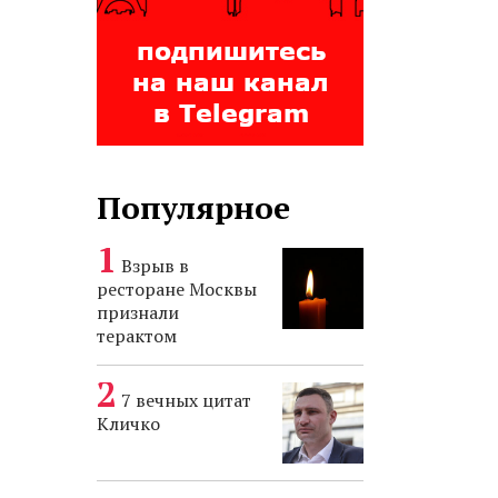
Популярное
Взрыв в
ресторане Москвы
признали
терактом
7 вечных цитат
Кличко