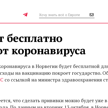
т бесплатно
от коронавируса
коронавируса в Норвегии будет бесплатной для
асходы на вакцинацию покроет государство. О
СС
со ссылкой на министра здравоохранения с
ется, что сделать прививки можно будет уже в
ода. По данным на вторник 13 октября, в Норв