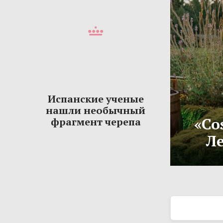
Испанские ученые
нашли необычный
«Co
фрагмент черепа
Ле