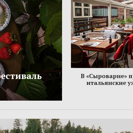
фестиваль
В «Сыроварне» 
итальянские 