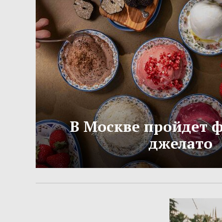
В Москве пройдет 
джелато