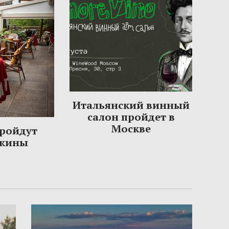
Итальянский винный
салон пройдет в
Москве
пройдут
ужины