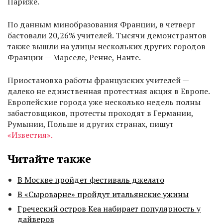
Париже.
По данным минобразования Франции, в четверг
бастовали 20,26% учителей. Тысячи демонстрантов
также вышли на улицы нескольких других городов
Франции — Марселе, Ренне, Нанте.
Приостановка работы французских учителей —
далеко не единственная протестная акция в Европе.
Европейские города уже несколько недель полны
забастовщиков, протесты проходят в Германии,
Румынии, Польше и других странах, пишут
«Известия».
Читайте также
В Москве пройдет фестиваль джелато
В «Сыроварне» пройдут итальянские ужины
Греческий остров Кеа набирает популярность у
дайверов