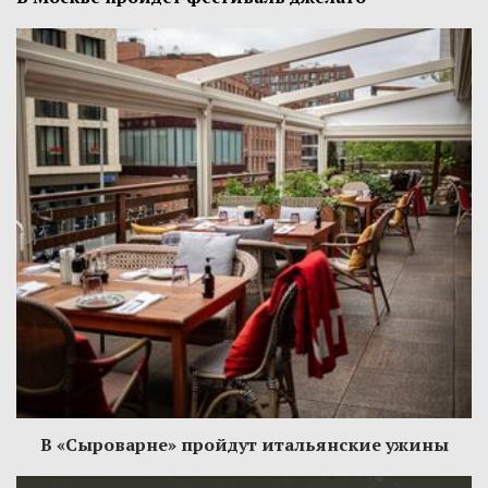
В «Сыроварне» пройдут итальянские ужины