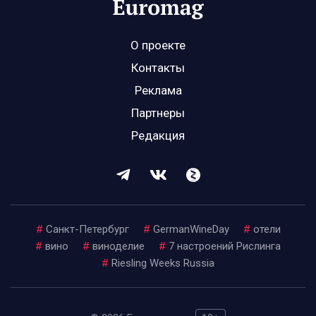
О проекте
Контакты
Реклама
Партнеры
Редакция
#
Санкт-Петербург
#
GermanWineDay
#
отели
#
вино
#
виноделие
#
7 настроений Рислинга
#
Riesling Weeks Russia