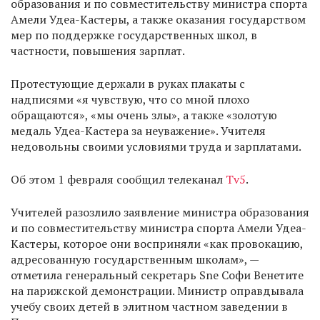
образования и по совместительству министра спорта
Амели Удеа-Кастеры, а также оказания государством
мер по поддержке государственных школ, в
частности, повышения зарплат.
Протестующие держали в руках плакаты с
надписями «я чувствую, что со мной плохо
обращаются», «мы очень злы», а также «золотую
медаль Удеа-Кастера за неуважение». Учителя
недовольны своими условиями труда и зарплатами.
Об этом 1 февраля сообщил телеканал
Tv5
.
Учителей разозлило заявление министра образования
и по совместительству министра спорта Амели Удеа-
Кастеры, которое они восприняли «как провокацию,
адресованную государственным школам», —
отметила генеральный секретарь Sne Софи Венетите
на парижской демонстрации. Министр оправдывала
учебу своих детей в элитном частном заведении в