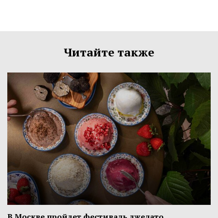
Читайте также
В Москве пройдет фестиваль джелато