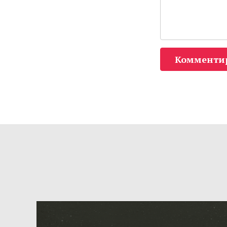
Комменти