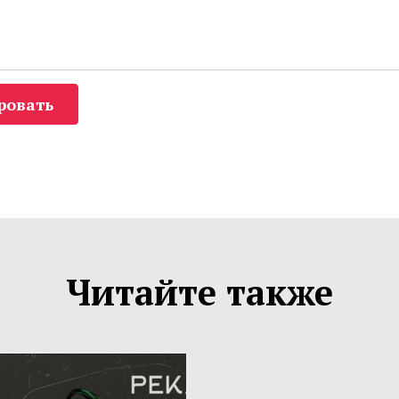
ровать
Читайте также