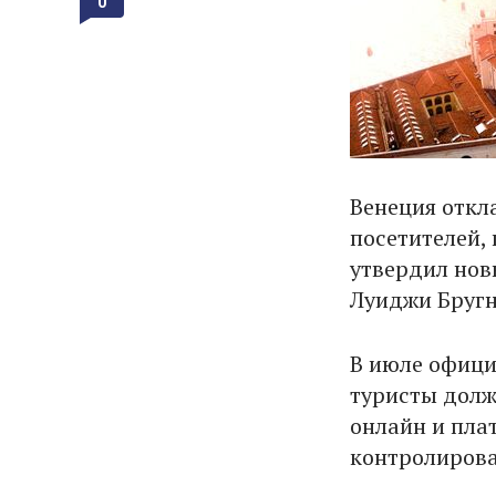
0
Венеция откл
посетителей,
утвердил нов
Луиджи Бругн
В июле офици
туристы долж
онлайн и плат
контролирова