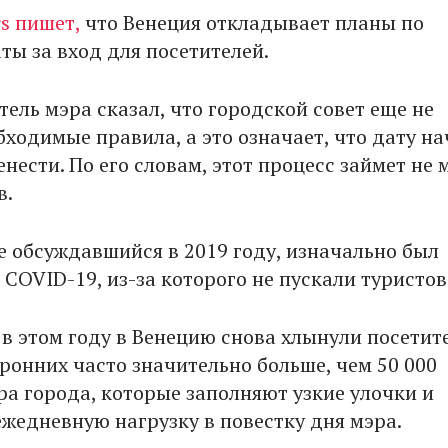
rs пишет,
что Венеция откладывает планы по
ты за вход для посетителей.
ель мэра сказал, что городской совет еще не
бходимые правила, а это означает, что дату н
нести. По его словам, этот процесс займет не 
в.
е обсуждавшийся в 2019 году, изначально был
 COVID-19, из-за которого не пускали туристов
 в этом году в Венецию снова хлынули посетит
ронних часто значительно больше, чем 50 000
ра города, которые заполняют узкие улочки и
жедневную нагрузку в повестку дня мэра.