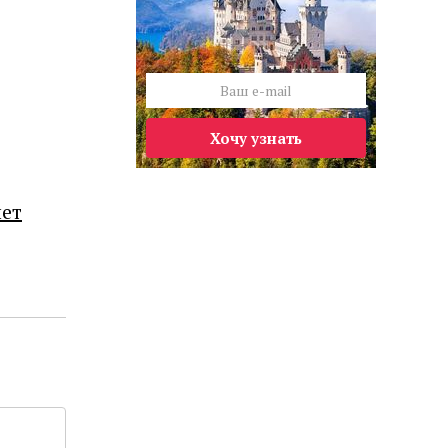
Хочу узнать
лет