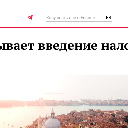
ывает введение нал