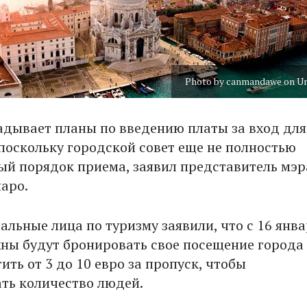
Photo by canmandawe on U
адывает планы по введению платы за вход для
 поскольку городской совет еще не полностью
ый порядок приема, заявил представитель мэр
аро.
альные лица по туризму заявили, что с 16 янва
ны будут бронировать свое посещение города
ить от 3 до 10 евро за пропуск, чтобы
ть количество людей.