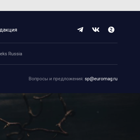
дакция
eeks Russia
Вопросы и предложения:
sp@euromag.ru