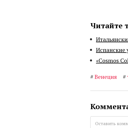
Читайте 
Итальянски
Испанские 
«Cosmos Co
#
Венеция
#
Коммента