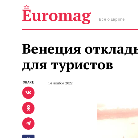
Всё о Европе
Венеция отклад
для туристов
SHARE
14 ноября 2022