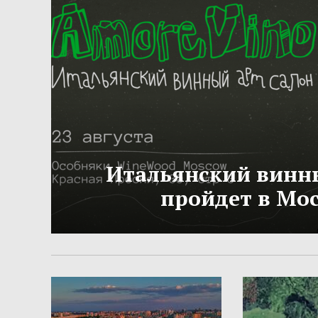
Итальянский винн
пройдет в Мо