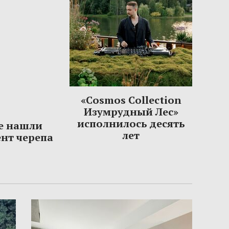
«Cosmos Collection
Изумрудный Лес»
исполнилось десять
е нашли
лет
нт черепа