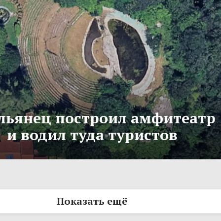
льянец построил амфитеатр
и водил туда туристов
Показать ещё