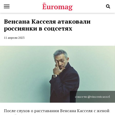
Венсана Касселя атаковали
россиянки в соцсетях
11 апреля 2023
соцсети @vincentcassel
После слухов о расставании Венсана Касселя с женой