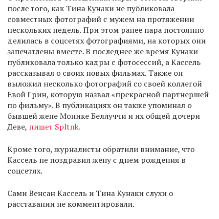
после того, как Тина Кунаки не публиковала
совместных фотографий с мужем на протяжении
нескольких недель. При этом ранее пара постоянно
делилась в соцсетях фотографиями, на которых они
запечатлены вместе. В последнее же время Кунаки
публиковала только кадры с фотосессий, а Кассель
рассказывал о своих новых фильмах. Также он
выложил несколько фотографий со своей коллегой
Евой Грин, которую назвал «прекрасной партнершей
по фильму». В публикациях он также упоминал о
бывшей жене Монике Беллуччи и их общей дочери
Деве,
пишет Spltnk.
Кроме того, журналисты обратили внимание, что
Кассель не поздравил жену с днем рождения в
соцсетях.
Сами Венсан Кассель и Тина Кунаки слухи о
расставании не комментировали.