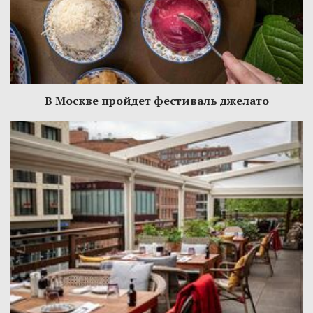
В Москве пройдет фестиваль джелато