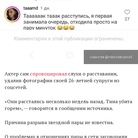
соцсети @vincentcassel
Актер сам
спровоцировал
слухи о расставании,
удалив фотографии своей 26-летней супруги из
соцсетей.
«Они расстались несколько недель назад. Тина убита
горем», — говорится в сообщении источника.
Причина разрыва звездной пары не известна.
О проблемах в отношениях пары в сети заговорили