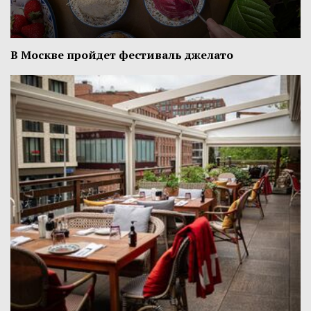
В Москве пройдет фестиваль джелато