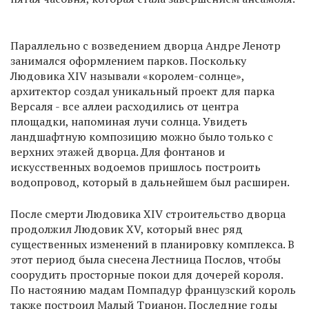
Параллельно с возведением дворца Андре Ленотр
занимался оформлением парков. Поскольку
Людовика XIV называли «королем-солнце»,
архитектор создал уникальный проект для парка
Версаля - все аллеи расходились от центра
площадки, напоминая лучи солнца. Увидеть
ландшафтную композицию можно было только с
верхних этажей дворца. Для фонтанов и
искусственных водоемов пришлось построить
водопровод, который в дальнейшем был расширен.
После смерти Людовика XIV строительство дворца
продолжил Людовик XV, который внес ряд
существенных изменений в планировку комплекса. В
этот период была снесена Лестница Послов, чтобы
соорудить просторные покои для дочерей короля.
По настоянию мадам Помпадур французский король
также построил Малый Трианон. Последние годы