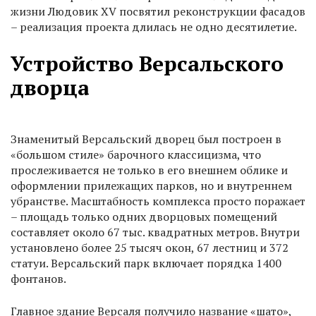
жизни Людовик XV посвятил реконструкции фасадов
– реализация проекта длилась не одно десятилетие.
Устройство Версальского
дворца
Знаменитый Версальский дворец был построен в
«большом стиле» барочного классицизма, что
прослеживается не только в его внешнем облике и
оформлении прилежащих парков, но и внутреннем
убранстве. Масштабность комплекса просто поражает
– площадь только одних дворцовых помещений
составляет около 67 тыс. квадратных метров. Внутри
установлено более 25 тысяч окон, 67 лестниц и 372
статуи. Версальский парк включает порядка 1400
фонтанов.
Главное здание Версаля получило название «шато»,