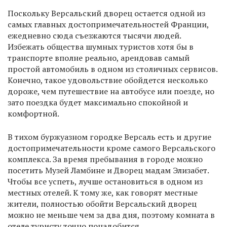
Поскольку Версальский дворец остается одной из
самых главных достопримечательностей Франции,
ежедневно сюда съезжаются тысячи людей.
Избежать общества шумных туристов хотя бы в
транспорте вполне реально, арендовав самый
простой автомобиль в одном из столичных сервисов.
Конечно, такое удовольствие обойдется несколько
дороже, чем путешествие на автобусе или поезде, но
зато поездка будет максимально спокойной и
комфортной.
В тихом буржуазном городке Версаль есть и другие
достопримечательности кроме самого Версальского
комплекса. За время пребывания в городе можно
посетить Музей Ламбине и Дворец мадам Элизабет.
Чтобы все успеть, лучше остановиться в одном из
местных отелей. К тому же, как говорят местные
жители, полностью обойти Версальский дворец
можно не меньше чем за два дня, поэтому комната в
отеле туристу точно понадобится.