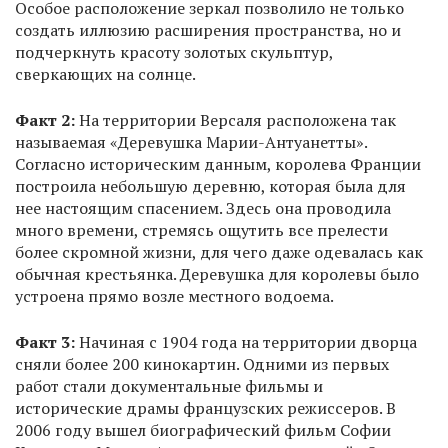
Особое расположение зеркал позволило не только
создать иллюзию расширения пространства, но и
подчеркнуть красоту золотых скульптур,
сверкающих на солнце.
Факт 2:
На территории Версаля расположена так
называемая «Деревушка Марии-Антуанетты».
Согласно историческим данным, королева Франции
построила небольшую деревню, которая была для
нее настоящим спасением. Здесь она проводила
много времени, стремясь ощутить все прелести
более скромной жизни, для чего даже одевалась как
обычная крестьянка. Деревушка для королевы было
устроена прямо возле местного водоема.
Факт 3:
Начиная с 1904 года на территории дворца
сняли более 200 кинокартин. Одними из первых
работ стали документальные фильмы и
исторические драмы французских режиссеров. В
2006 году вышел биографический фильм Софии