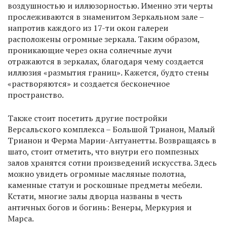
воздушностью и иллюзорностью. Именно эти черты
прослеживаются в знаменитом Зеркальном зале –
напротив каждого из 17-ти окон галереи
расположены огромные зеркала. Таким образом,
проникающие через окна солнечные лучи
отражаются в зеркалах, благодаря чему создается
иллюзия «размытия границ». Кажется, будто стены
«растворяются» и создается бесконечное
пространство.
Также стоит посетить другие постройки
Версальского комплекса – Большой Трианон, Малый
Трианон и Ферма Марии-Антуанетты. Возвращаясь в
шато, стоит отметить, что внутри его помпезных
залов хранятся сотни произведений искусства. Здесь
можно увидеть огромные масляные полотна,
каменные статуи и роскошные предметы мебели.
Кстати, многие залы дворца названы в честь
античных богов и богинь: Венеры, Меркурия и
Марса.