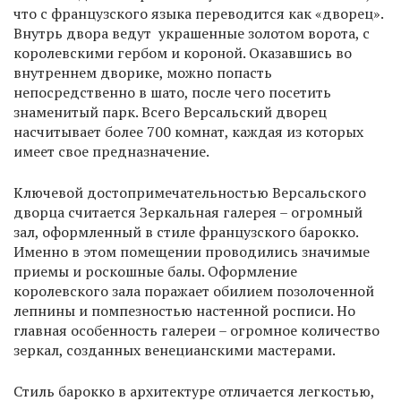
что с французского языка переводится как «дворец».
Внутрь двора ведут украшенные золотом ворота, с
королевскими гербом и короной. Оказавшись во
внутреннем дворике, можно попасть
непосредственно в шато, после чего посетить
знаменитый парк. Всего Версальский дворец
насчитывает более 700 комнат, каждая из которых
имеет свое предназначение.
Ключевой достопримечательностью Версальского
дворца считается Зеркальная галерея – огромный
зал, оформленный в стиле французского барокко.
Именно в этом помещении проводились значимые
приемы и роскошные балы. Оформление
королевского зала поражает обилием позолоченной
лепнины и помпезностью настенной росписи. Но
главная особенность галереи – огромное количество
зеркал, созданных венецианскими мастерами.
Стиль барокко в архитектуре отличается легкостью,