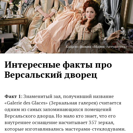
Кадр из фильма «Мария-Антуанетта»
Интересные факты про
Версальский дворец
Факт 1:
Знаменитый зал, получивший название
«Galerie des Glaces» (Зеркальная галерея) считается
одним из самых запоминающихся помещений
Версальского дворца. Но мало кто знает, что его
внутреннее оснащение насчитывает 357 зеркал,
которые изготавливались мастерами-стеклодувами.