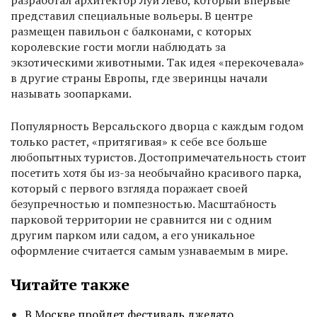
представил специальные вольеры. В центре
размещен павильон с балконами, с которых
королевские гости могли наблюдать за
экзотическими животными. Так идея «перекочевала»
в другие страны Европы, где зверинцы начали
называть зоопарками.
Популярность Версальского дворца с каждым годом
только растет, «притягивая» к себе все больше
любопытных туристов. Достопримечательность стоит
посетить хотя бы из-за необычайно красивого парка,
который с первого взгляда поражает своей
безупречностью и помпезностью. Масштабность
парковой территории не сравнится ни с одним
другим парком или садом, а его уникальное
оформление считается самым узнаваемым в мире.
Читайте также
В Москве пройдет фестиваль джелато