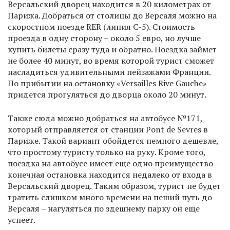
Версальский дворец находится в 20 километрах от
Парижа. Добраться от столицы до Версаля можно на
скоростном поезде RER (линия C-5). Стоимость
проезда в одну сторону – около 5 евро, но лучше
купить билеты сразу туда и обратно. Поездка займет
не более 40 минут, во время которой турист сможет
насладиться удивительными пейзажами Франции.
По прибытии на остановку «Versailles Rive Gauche»
придется прогуляться до дворца около 20 минут.
Также сюда можно добраться на автобусе №171,
который отправляется от станции Pont de Sevres в
Париже. Такой вариант обойдется немного дешевле,
что простому туристу только на руку. Кроме того,
поездка на автобусе имеет еще одно преимущество –
конечная остановка находится недалеко от входа в
Версальский дворец. Таким образом, турист не будет
тратить слишком много времени на пеший путь до
Версаля – нагуляться по здешнему парку он еще
успеет.