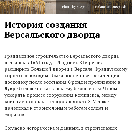
Photo by Stephanie LeBlanc on Unsplash
История создания
Версальского дворца
Грандиозное строительство Версальского дворца
началось в 1661 году – Людовик XIV решил
расширить Большой дворец в Версале. Французскому
королю необходима была постоянная резиденция,
поскольку после восстания Фронды проживание в
Лувре больше не казалось ему безопасным. Чтобы
ускорить процесс сооружения комплекса, между
войнами «король-солнце» Людовик XIV даже
привлекал к строительным работам солдат и
моряков.
Согласно историческим данным, в строительных