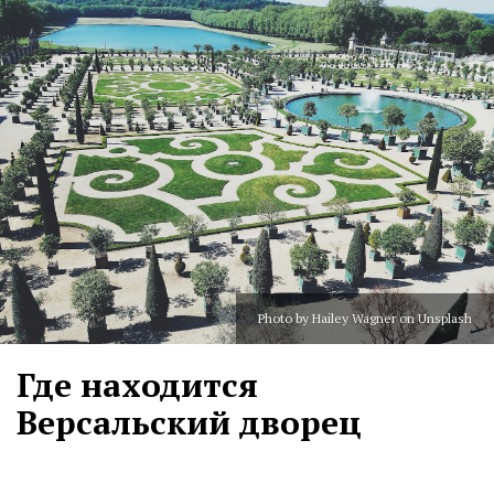
Photo by Hailey Wagner on Unsplash
Где находится
Версальский дворец