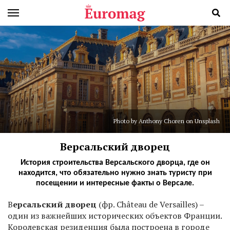
Photo by Anthony Choren on Unsplash
Версальский дворец
История строительства Версальского дворца, где он
находится, что обязательно нужно знать туристу при
посещении и интересные факты о Версале.
В
ерсальский дворец
(фр. Château de Versailles) –
один из важнейших исторических объектов Франции.
Королевская резиденция была построена в городе