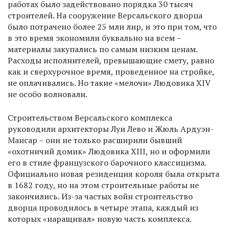
работах было задействовано порядка 30 тысяч
строителей. На сооружение Версальского дворца
было потрачено более 25 млн лир, и это при том, что
в это время экономили буквально на всем –
материалы закупались по самым низким ценам.
Расходы исполнителей, превышающие смету, равно
как и сверхурочное время, проведенное на стройке,
не оплачивались. Но такие «мелочи» Людовика XIV
не особо волновали.
Строительством Версальского комплекса
руководили архитекторы Луи Лево и Жюль Ардуэн-
Мансар – они не только расширили бывший
«охотничий домик» Людовика XIII, но и оформили
его в стиле французского барочного классицизма.
Официально новая резиденция короля была открыта
в 1682 году, но на этом строительные работы не
закончились. Из-за частых войн строительство
дворца проводилось в четыре этапа, каждый из
которых «наращивал» новую часть комплекса.