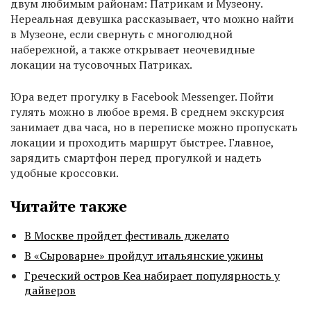
двум любимым районам: Патрикам и Музеону.
Нереальная девушка рассказывает, что можно найти
в Музеоне, если свернуть с многолюдной
набережной, а также открывает неочевидные
локации на тусовочных Патриках.
Юра ведет прогулку в Facebook Messenger. Пойти
гулять можно в любое время. В среднем экскурсия
занимает два часа, но в переписке можно пропускать
локации и проходить маршрут быстрее. Главное,
зарядить смартфон перед прогулкой и надеть
удобные кроссовки.
Читайте также
В Москве пройдет фестиваль джелато
В «Сыроварне» пройдут итальянские ужины
Греческий остров Кеа набирает популярность у
дайверов