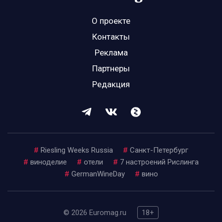
О проекте
Контакты
Реклама
Партнеры
Редакция
#
Riesling Weeks Russia
#
Санкт-Петербург
#
виноделие
#
отели
#
7 настроений Рислинга
#
GermanWineDay
#
вино
© 2026 Euromag.ru
18+