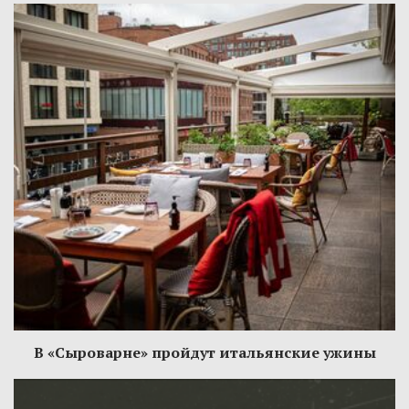
В «Сыроварне» пройдут итальянские ужины