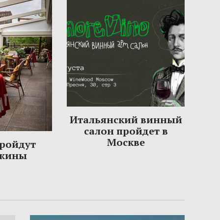
Итальянский винный
салон пройдет в
Москве
пройдут
ужины