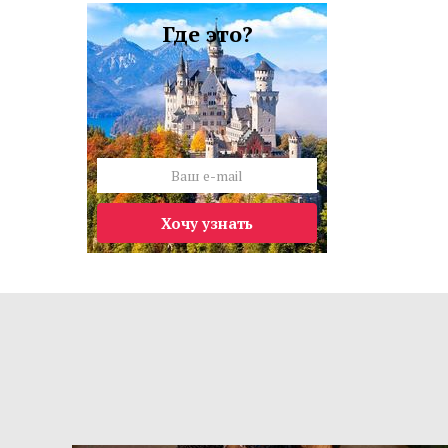
Где это?
Хочу узнать