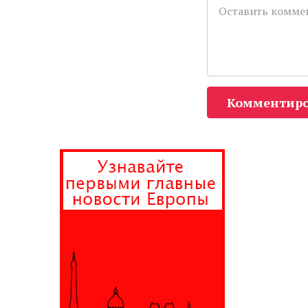
Комментиро