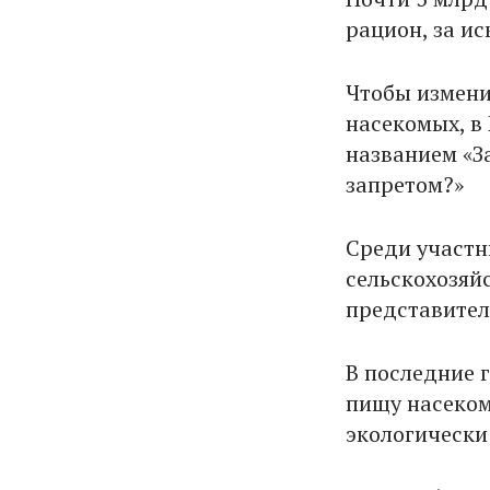
рацион, за и
Чтобы измени
насекомых, в
названием «З
запретом?»
Среди участн
сельскохозяй
представител
В последние 
пищу насеком
экологически