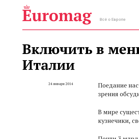
Всё о Европе
Включить в мен
Италии
Поедание нас
24 января 2014
зрения обсуд
В мире сущес
кузнечики, св
Почти 3 млрд