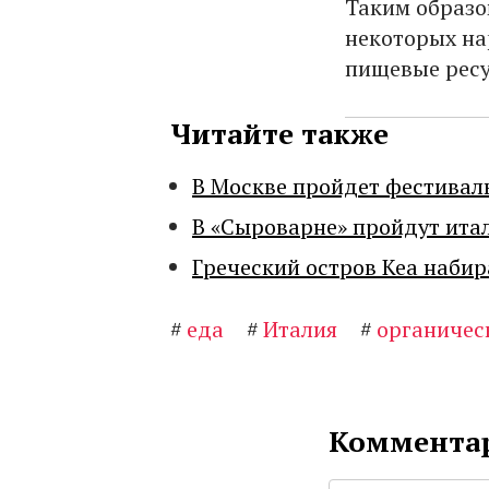
Таким образо
некоторых на
пищевые ресу
Читайте также
В Москве пройдет фестивал
В «Сыроварне» пройдут ита
Греческий остров Кеа набир
#
еда
#
Италия
#
органичес
Комментар