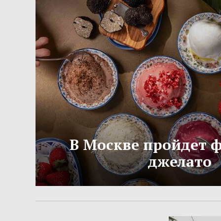
В Москве пройдет 
джелато