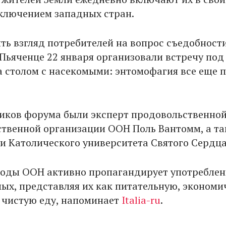
сключением западных стран.
ть взгляд потребителей на вопрос съедобност
 Пьяченце 22 января организовали встречу под
а столом с насекомыми: энтомофагия все еще 
иков форума были эксперт продовольственной
ственной организации ООН Поль Вантомм, а т
и Католического университета Святого Сердца
годы ООН активно пропагандирует употреблен
ых, представляя их как питательную, экономи
 чистую еду, напоминает
Italia-ru
.