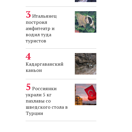
Итальянец
построил
амфитеатр и
водил туда
туристов
Кадаргаванский
каньон
Россиянки
украли 5 кг
пахлавы со
шведского стола в
Турции