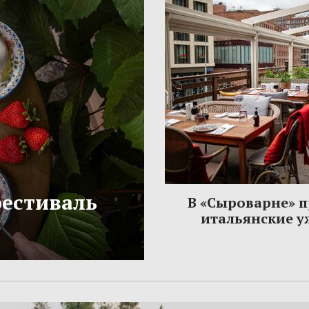
фестиваль
В «Сыроварне» 
итальянские 