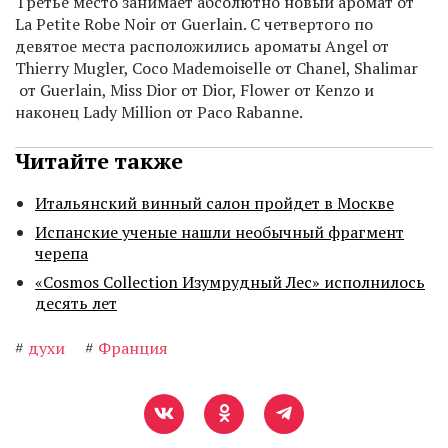
Третье место занимает абсолютно новый аромат от
La Petite Robe Noir от Guerlain. С четвертого по
девятое места расположились ароматы Angel от
Thierry Mugler, Coco Mademoiselle от Chanel, Shalimar
от Guerlain, Miss Dior от Dior, Flower от Kenzo и
наконец Lady Million от Paco Rabanne.
Читайте также
Итальянский винный салон пройдет в Москве
Испанские ученые нашли необычный фрагмент
черепа
«Cosmos Collection Изумрудный Лес» исполнилось
десять лет
#
духи
#
Франция