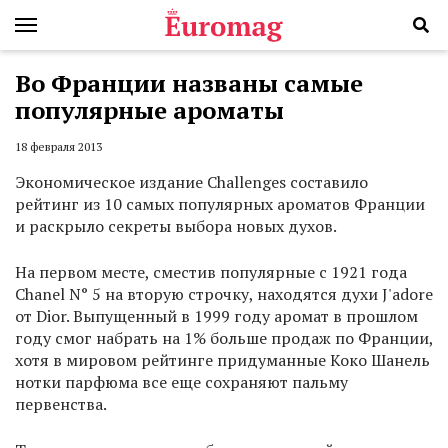
Во Франции названы самые
популярные ароматы
18 февраля 2013
Экономическое издание Challenges составило
рейтинг из 10 самых популярных ароматов Франции
и раскрыло секреты выбора новых духов.
На первом месте, сместив популярные с 1921 года
Chanel N° 5 на вторую строчку, находятся духи J'adore
от Dior. Выпущенный в 1999 году аромат в прошлом
году смог набрать на 1% больше продаж по Франции,
хотя в мировом рейтинге придуманные Коко Шанель
нотки парфюма все еще сохраняют пальму
первенства.