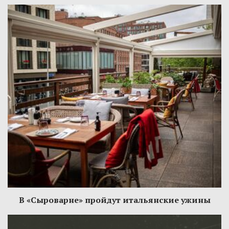
В «Сыроварне» пройдут итальянские ужины