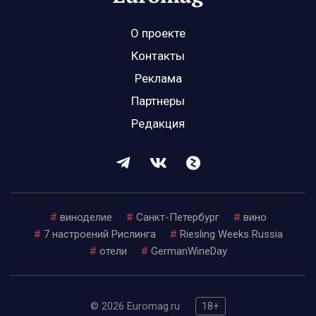
О проекте
Контакты
Реклама
Партнеры
Редакция
#
виноделие
#
Санкт-Петербург
#
вино
#
7 настроений Рислинга
#
Riesling Weeks Russia
#
отели
#
GermanWineDay
© 2026 Euromag.ru
18+