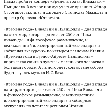
Павла пройдет концерт «Времена года»: Вивальди –
Пьяццолла. В вечере примут участие органист Фёдор
Строганов, скрипач и дирижер Станислав Малышев и
оркестр OpensoundOrchestra.
«Времена года» Вивальди и Пьяццоллы – два взгляда
на этот мир, которые разделяет 250 лет. Цикл
Вивальди – и философское размышление, и
великолепный иллюстрированный «календарь» и
«обзорная экскурсия» по четырем регионам Италии.
«Времена года в Буэнос-Айресе» Пьяццоллы –
лирическая сюита о чувствах маленького человека в
большом городе. А на историческом органе собора
будет звучать музыка И. С. Баха.
«Времена года» Вивальди и Пьяццоллы – два взгляда
на мир, которые разделяет 250 лет. Цикл Вивальди –
и философское размышление, и великолепный
иллюстрированный «календарь» и «обзорная
экскурсия» по четырем регионам Италии.