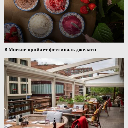
В Москве пройдет фестиваль джелато