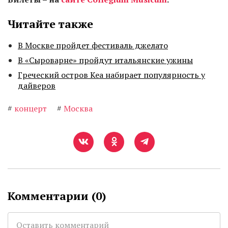
Читайте также
В Москве пройдет фестиваль джелато
В «Сыроварне» пройдут итальянские ужины
Греческий остров Кеа набирает популярность у
дайверов
#
концерт
#
Москва
Комментарии (
0
)