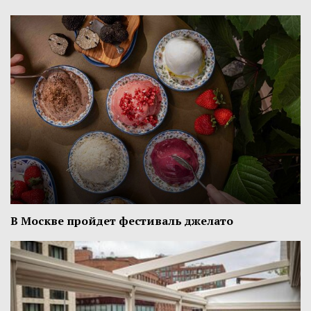
В Москве пройдет фестиваль джелато