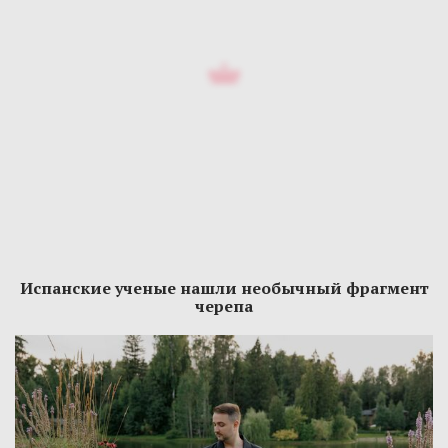
Испанские ученые нашли необычный фрагмент
черепа