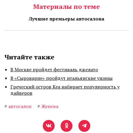
Материалы по теме
Лучшие премьеры автосалона
Читайте также
В Москве пройдет фестиваль джелато
В «Сыроварне» пройдут итальянские ужины
Греческий остров Кеа набирает популярность у
дайверов
#
автосалон
#
Женева