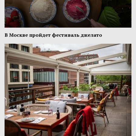
В Москве пройдет фестиваль джелато