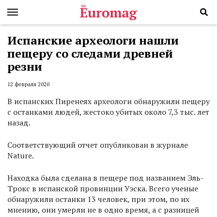
Испанские археологи нашли
пещеру со следами древней
резни
12 февраля 2020
В испанских Пиренеях археологи обнаружили пещеру
с останками людей, жестоко убитых около 7,3 тыс. лет
назад.
Соответствующий отчет опубликован в журнале
Nature.
Находка была сделана в пещере под названием Эль-
Трокс в испанской провинции Уэска. Всего ученые
обнаружили останки 13 человек, при этом, по их
мнению, они умерли не в одно время, а с разницей