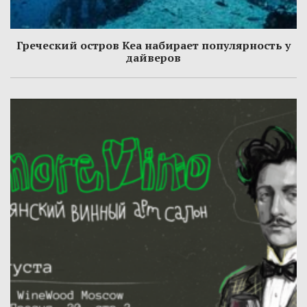
Греческий остров Кеа набирает популярность у
дайверов