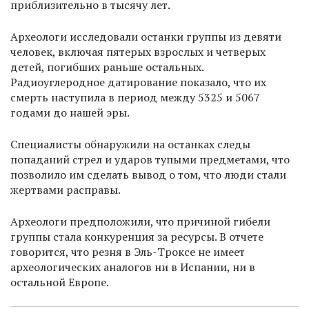
приблизительно в тысячу лет.
Археологи исследовали останки группы из девяти
человек, включая пятерых взрослых и четверых
детей, погибших раньше остальных.
Радиоуглеродное датирование показало, что их
смерть наступила в период между 5325 и 5067
годами до нашей эры.
Специалисты обнаружили на останках следы
попаданий стрел и ударов тупыми предметами, что
позволило им сделать вывод о том, что люди стали
жертвами расправы.
Археологи предположили, что причиной гибели
группы стала конкуренция за ресурсы. В отчете
говорится, что резня в Эль-Троксе не имеет
археологических аналогов ни в Испании, ни в
остальной Европе.