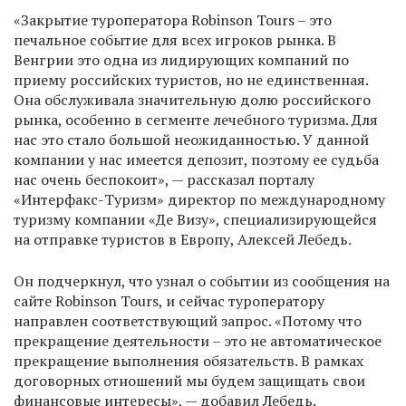
«Закрытие туроператора Robinson Tours – это
печальное событие для всех игроков рынка. В
Венгрии это одна из лидирующих компаний по
приему российских туристов, но не единственная.
Она обслуживала значительную долю российского
рынка, особенно в сегменте лечебного туризма. Для
нас это стало большой неожиданностью. У данной
компании у нас имеется депозит, поэтому ее судьба
нас очень беспокоит», — рассказал порталу
«Интерфакс-Туризм» директор по международному
туризму компании «Де Визу», специализирующейся
на отправке туристов в Европу, Алексей Лебедь.
Он подчеркнул, что узнал о событии из сообщения на
сайте Robinson Tours, и сейчас туроператору
направлен соответствующий запрос. «Потому что
прекращение деятельности – это не автоматическое
прекращение выполнения обязательств. В рамках
договорных отношений мы будем защищать свои
финансовые интересы», — добавил Лебедь.