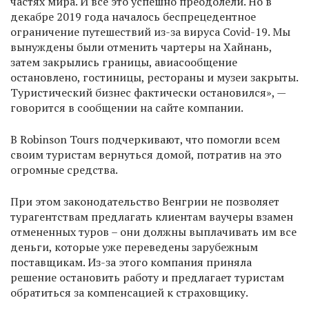
частях мира. И все это успешно преодолели. Но в
декабре 2019 года началось беспрецедентное
ограничение путешествий из-за вируса Covid-19. Мы
вынуждены были отменить чартеры на Хайнань,
затем закрылись границы, авиасообщение
остановлено, гостиницы, рестораны и музеи закрыты.
Туристический бизнес фактически остановился», —
говорится в сообщении на сайте компании.
В Robinson Tours подчеркивают, что помогли всем
своим туристам вернуться домой, потратив на это
огромные средства.
При этом законодательство Венгрии не позволяет
турагентствам предлагать клиентам ваучеры взамен
отмененных туров – они должны выплачивать им все
деньги, которые уже переведены зарубежным
поставщикам. Из-за этого компания приняла
решение остановить работу и предлагает туристам
обратиться за компенсацией к страховщику.