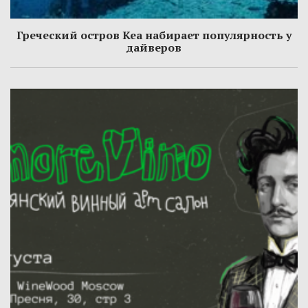
Греческий остров Кеа набирает популярность у
дайверов