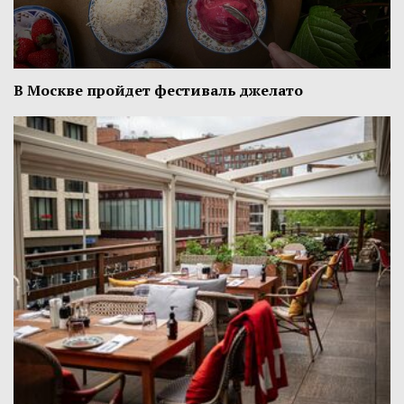
В Москве пройдет фестиваль джелато