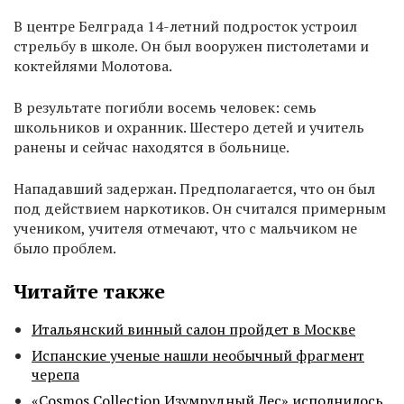
В центре Белграда 14-летний подросток устроил
стрельбу в школе. Он был вооружен пистолетами и
коктейлями Молотова.
В результате погибли восемь человек: семь
школьников и охранник. Шестеро детей и учитель
ранены и сейчас находятся в больнице.
Нападавший задержан. Предполагается, что он был
под действием наркотиков. Он считался примерным
учеником, учителя отмечают, что с мальчиком не
было проблем.
Читайте также
Итальянский винный салон пройдет в Москве
Испанские ученые нашли необычный фрагмент
черепа
«Cosmos Collection Изумрудный Лес» исполнилось