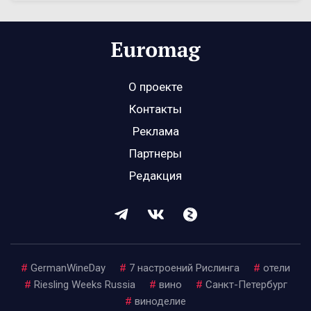
О проекте
Контакты
Реклама
Партнеры
Редакция
#
GermanWineDay
#
7 настроений Рислинга
#
отели
#
Riesling Weeks Russia
#
вино
#
Санкт-Петербург
#
виноделие