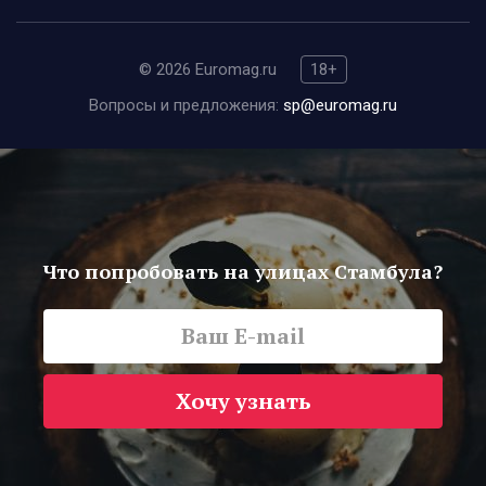
© 2026 Euromag.ru
18+
Вопросы и предложения:
sp@euromag.ru
Что попробовать на улицах Стамбула?
Хочу узнать