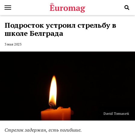
Подросток устроил стрельбу в
школе Белграда
3 мая 2023
David Tomaseti
Стрелок задержан, есть погибшие.