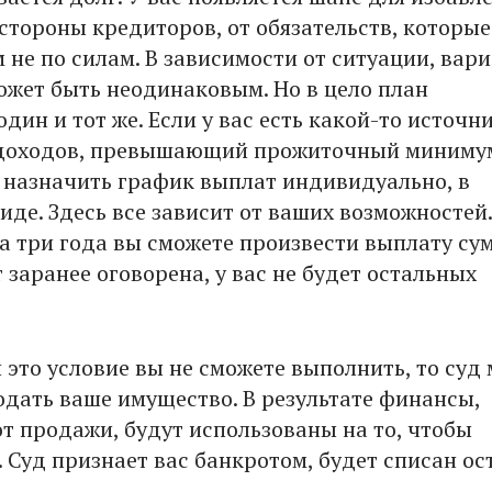
 стороны кредиторов, от обязательств, которые
 не по силам. В зависимости от ситуации, вар
ожет быть неодинаковым. Но в цело план
дин и тот же. Если у вас есть какой-то источн
доходов, превышающий прожиточный минимум
т назначить график выплат индивидуально, в
де. Здесь все зависит от ваших возможностей.
за три года вы сможете произвести выплату су
 заранее оговорена, у вас не будет остальных
и это условие вы не сможете выполнить, то суд
одать ваше имущество. В результате финансы,
т продажи, будут использованы на то, чтобы
 Суд признает вас банкротом, будет списан ос