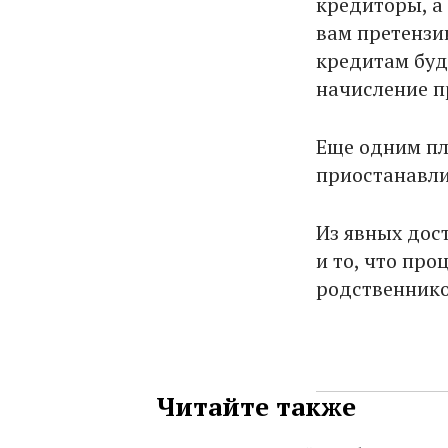
кредиторы, а
вам претензи
кредитам буд
начисление п
Еще одним пл
приостанавли
Из явных дос
и то, что про
родственнико
Читайте также