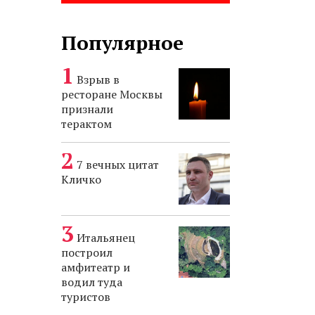
Популярное
Взрыв в
ресторане Москвы
признали
терактом
7 вечных цитат
Кличко
Итальянец
построил
амфитеатр и
водил туда
туристов