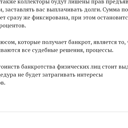
 также коллекторы будут лишены прав предъя
и, заставлять вас выплачивать долги. Сумма по
ет сразу же фиксирована, при этом остановитс
роцентов.
юсом, которые получает банкрот, является то, 
ваются все судебные решения, процессы.
тоинств банкротства физических лиц стоит вы
цедура не будет затрагивать интересы
в.