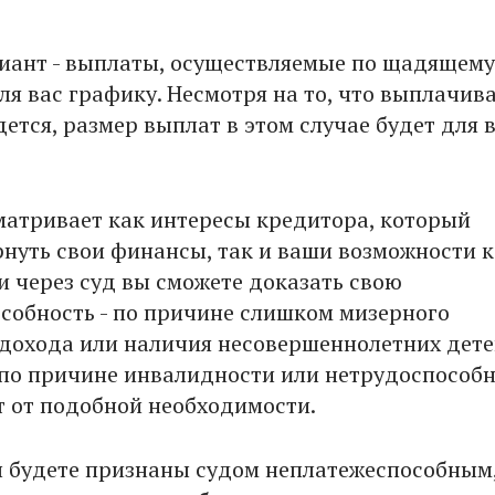
иант - выплаты, осуществляемые по щадящему
ля вас графику. Несмотря на то, что выплачив
ется, размер выплат в этом случае будет для 
матривает как интересы кредитора, который
рнуть свои финансы, так и ваши возможности 
и через суд вы сможете доказать свою
собность - по причине слишком мизерного
дохода или наличия несовершеннолетних дете
 по причине инвалидности или нетрудоспособн
ят от подобной необходимости.
ы будете признаны судом неплатежеспособным