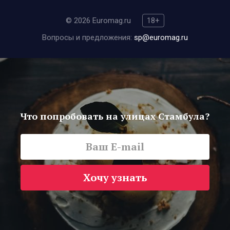
© 2026 Euromag.ru
18+
Вопросы и предложения:
sp@euromag.ru
Что попробовать на улицах Стамбула?
Хочу узнать