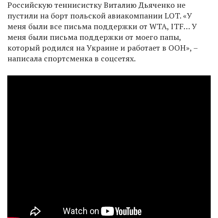
Российскую теннисистку Виталию Дьяченко не
пустили на борт польской авиакомпании LOT. «У
меня были все письма поддержки от WTA, ITF… У
меня были письма поддержки от моего папы,
который родился на Украине и работает в ООН», –
написала спортсменка в соцсетях.