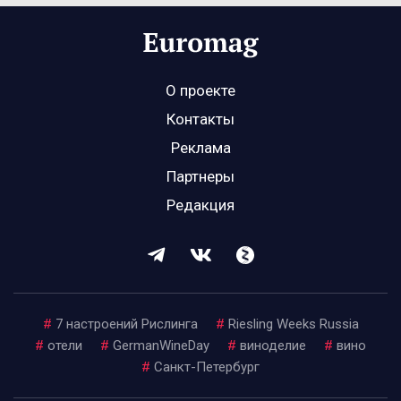
О проекте
Контакты
Реклама
Партнеры
Редакция
#
7 настроений Рислинга
#
Riesling Weeks Russia
#
отели
#
GermanWineDay
#
виноделие
#
вино
#
Санкт-Петербург