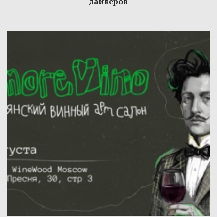
дайверов