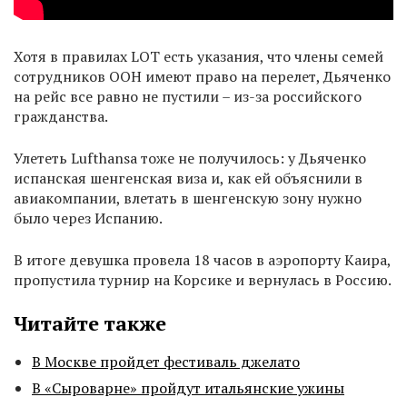
Хотя в правилах LOT есть указания, что члены семей
сотрудников ООН имеют право на перелет, Дьяченко
на рейс все равно не пустили – из-за российского
гражданства.
Улететь Lufthansa тоже не получилось: у Дьяченко
испанская шенгенская виза и, как ей объяснили в
авиакомпании, влетать в шенгенскую зону нужно
было через Испанию.
В итоге девушка провела 18 часов в аэропорту Каира,
пропустила турнир на Корсике и вернулась в Россию.
Читайте также
В Москве пройдет фестиваль джелато
В «Сыроварне» пройдут итальянские ужины