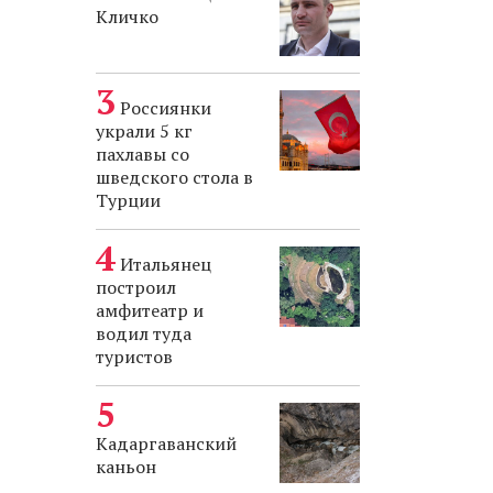
Кличко
Россиянки
украли 5 кг
пахлавы со
шведского стола в
Турции
Итальянец
построил
амфитеатр и
водил туда
туристов
Кадаргаванский
каньон