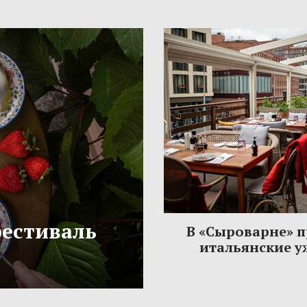
фестиваль
В «Сыроварне» 
итальянские 