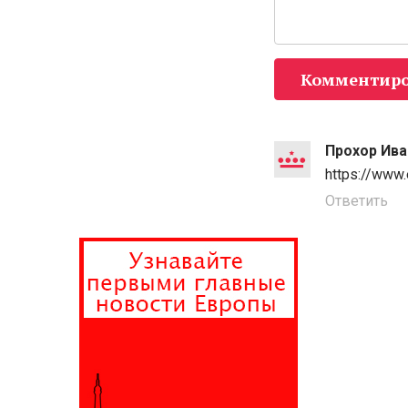
Комментиро
Прохор Ива
https://www
Ответить