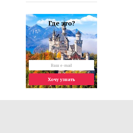
Где это?
Хочу узнать