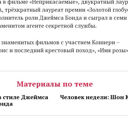
а в фильме «Неприкасаемые», двукратный лау
, трёхкратный лауреат премии «Золотой глобу
олнитель роли Джеймса Бонда и сыграл в семи
аменитом агенте секретной службы.
 знаменитых фильмов с участием Коннери –
нс и последний крестовый поход», «Имя розы»
Материалы по теме
в стиле Джеймса
Человек недели: Шон 
онда