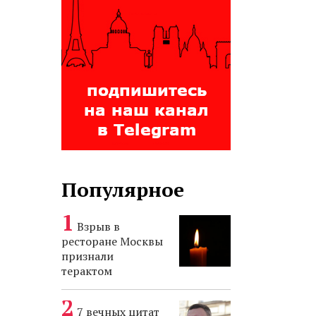
Популярное
Взрыв в
ресторане Москвы
признали
терактом
7 вечных цитат