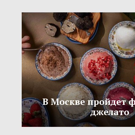
В Москве пройдет 
джелато