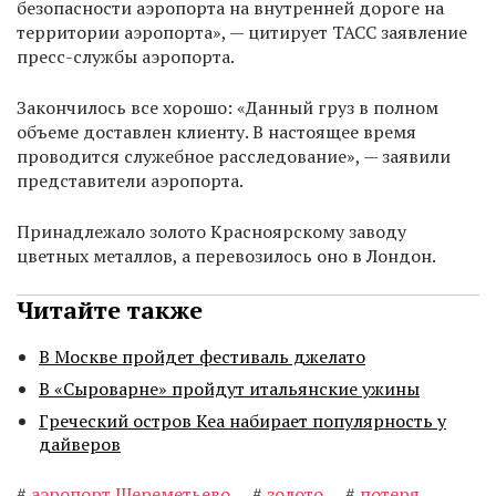
безопасности аэропорта на внутренней дороге на
территории аэропорта», — цитирует ТАСС заявление
пресс-службы аэропорта.
Закончилось все хорошо: «Данный груз в полном
объеме доставлен клиенту. В настоящее время
проводится служебное расследование», — заявили
представители аэропорта.
Принадлежало золото Красноярскому заводу
цветных металлов, а перевозилось оно в Лондон.
Читайте также
В Москве пройдет фестиваль джелато
В «Сыроварне» пройдут итальянские ужины
Греческий остров Кеа набирает популярность у
дайверов
#
аэропорт Шереметьево
#
золото
#
потеря