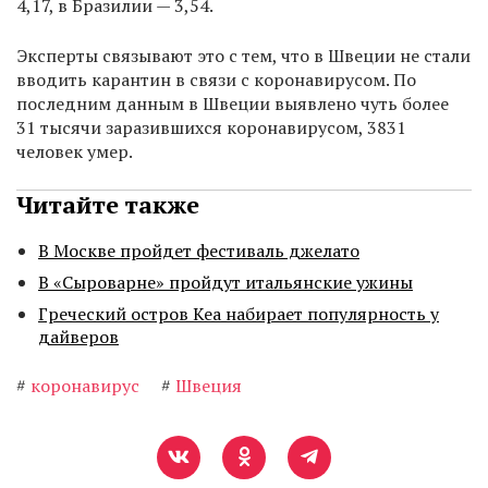
4,17, в Бразилии — 3,54.
Эксперты связывают это с тем, что в Швеции не стали
вводить карантин в связи с коронавирусом. По
последним данным в Швеции выявлено чуть более
31 тысячи заразившихся коронавирусом, 3831
человек умер.
Читайте также
В Москве пройдет фестиваль джелато
В «Сыроварне» пройдут итальянские ужины
Греческий остров Кеа набирает популярность у
дайверов
#
коронавирус
#
Швеция