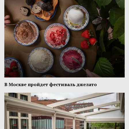
В Москве пройдет фестиваль джелато