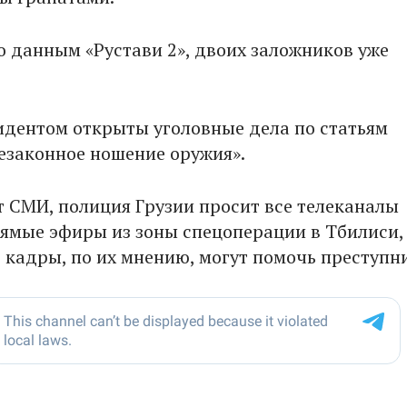
по данным «Рустави 2», двоих заложников уже
цидентом открыты уголовные дела по статьям
Незаконное ношение оружия».
 СМИ, полиция Грузии просит все телеканалы
ямые эфиры из зоны спецоперации в Тбилиси,
 кадры, по их мнению, могут помочь преступн