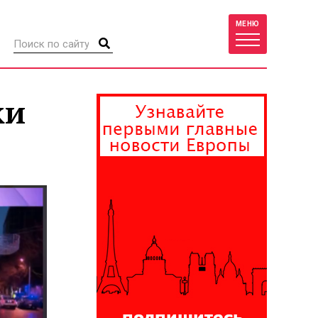
МЕНЮ
ки