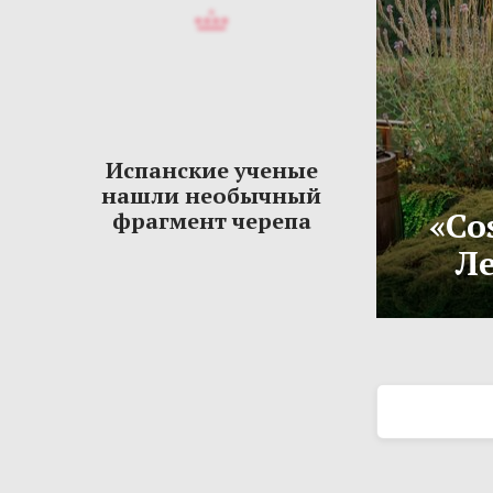
Испанские ученые
нашли необычный
«Co
фрагмент черепа
Ле