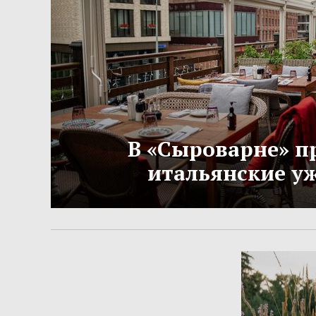
В «Сыроварне» п
итальянские у