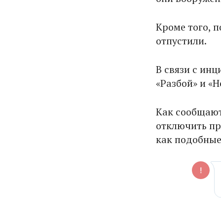
Кроме того, 
отпустили.
В связи с ин
«Разбой» и «
Как сообщают
отключить пр
как подобные