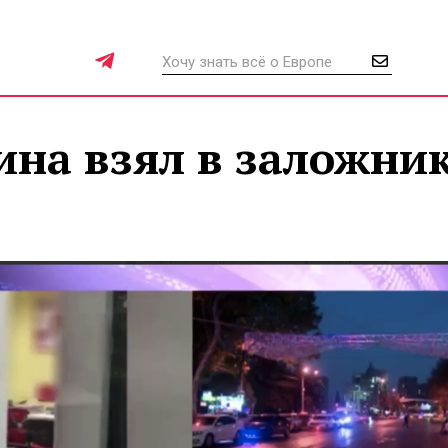
ина взял в заложни