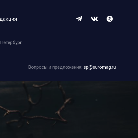
дакция
-Петербург
Вопросы и предложения:
sp@euromag.ru