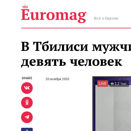
Всё о Европе
В Тбилиси мужч
девять человек
SHARE
20 ноября 2020