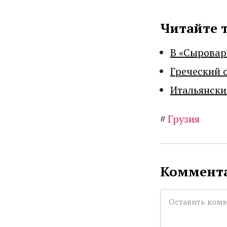
Читайте 
В «Сыровар
Греческий 
Итальянски
#
Грузия
Коммента