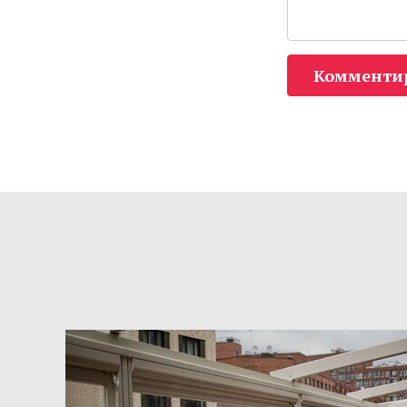
Комменти