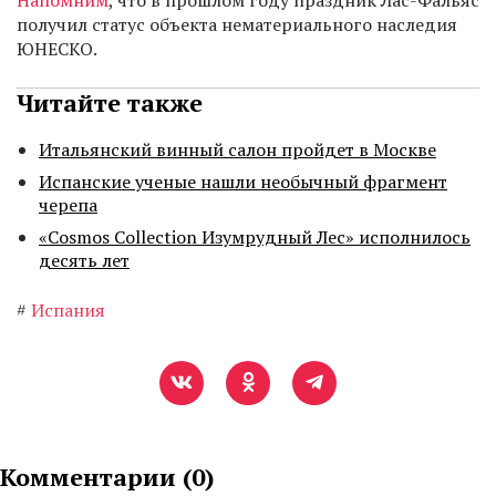
Напомним
, что в прошлом году праздник Лас-Фальяс
получил статус объекта нематериального наследия
ЮНЕСКО.
Читайте также
Итальянский винный салон пройдет в Москве
Испанские ученые нашли необычный фрагмент
черепа
«Cosmos Collection Изумрудный Лес» исполнилось
десять лет
#
Испания
Комментарии (
0
)