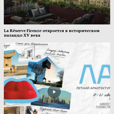
La Réserve Firenze откроется в историческом
палаццо XV века