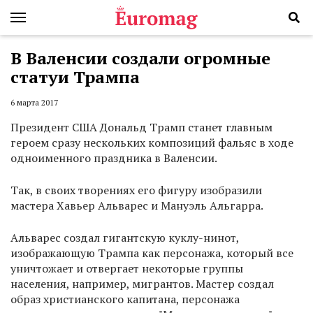
В Валенсии создали огромные
статуи Трампа
6 марта 2017
Президент США Дональд Трамп станет главным
героем сразу нескольких композиций фальяс в ходе
одноименного праздника в Валенсии.
Так, в своих творениях его фигуру изобразили
мастера Хавьер Альварес и Мануэль Альгарра.
Альварес создал гигантскую куклу-нинот,
изображающую Трампа как персонажа, который все
уничтожает и отвергает некоторые группы
населения, например, мигрантов. Мастер создал
образ христианского капитана, персонажа