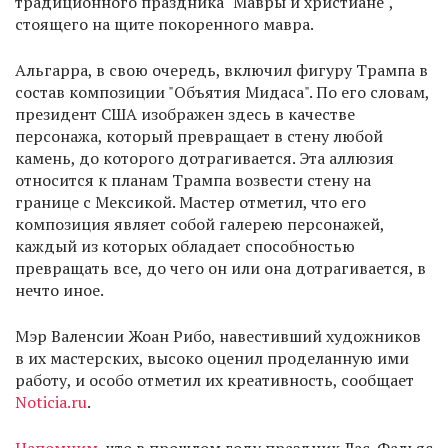
традиционного праздника "Мавры и христиане",
стоящего на щите покоренного мавра.
Альгарра, в свою очередь, включил фигуру Трампа в
состав композиции "Объятия Мидаса". По его словам,
президент США изображен здесь в качестве
персонажа, который превращает в стену любой
камень, до которого дотрагивается. Эта аллюзия
относится к планам Трампа возвести стену на
границе с Мексикой. Мастер отметил, что его
композиция являет собой галерею персонажей,
каждый из которых обладает способностью
превращать все, до чего он или она дотрагивается, в
нечто иное.
Мэр Валенсии Жоан Рибо, навестивший художников
в их мастерских, высоко оценил проделанную ими
работу, и особо отметил их креативность, сообщает
Noticia.ru
.