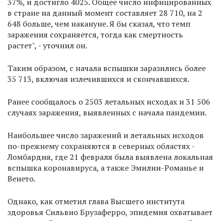
37%, и достигло 4025. Общее число инфицированных
в стране на данный момент составляет 28 710, на 2
648 больше, чем накануне. Я бы сказал, что темп
заражения сохраняется, тогда как смертность
растет", - уточнил он.
Таким образом, с начала вспышки заразились более
35 713, включая излечившихся и скончавшихся.
Ранее сообщалось о 2503 летальных исходах и 31 506
случаях заражения, выявленных с начала пандемии.
Наибольшее число заражений и летальных исходов
по-прежнему сохраняются в северных областях -
Ломбардия, где 21 февраля была выявлена локальная
вспышка коронавируса, а также Эмилии-Романье и
Венето.
Однако, как отметил глава Высшего института
здоровья Сильвио Брузаферро, эпидемия охватывает