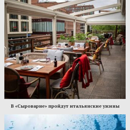
В «Сыроварне» пройдут итальянские ужины