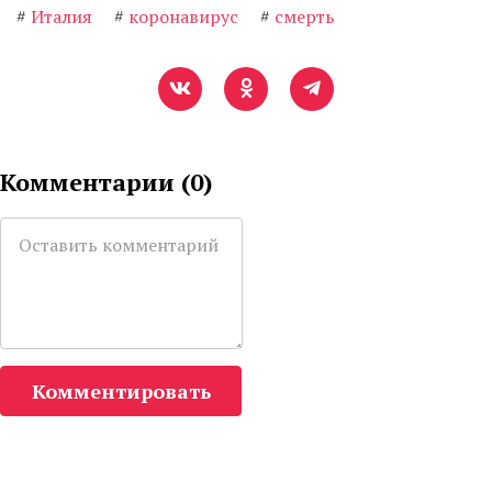
#
Италия
#
коронавирус
#
смерть
Комментарии (
0
)
Комментировать