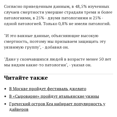
Согласно приведенным данным, в 48,5% изученных
случаев смертности умершие страдали тремя и более
патологиями, в 25% - двумя патологиями и 25% -
одной патологией. Только 0,8% не имели патологий.
"И это важные данные, объясняющие высокую
смертность, поэтому мы призываем защищать эту
уязвимую группу", - добавил он.
"Даже у скончавшихся людей в возрасте менее 50 лет
мы видим какие-то патологии", - указал он.
Читайте также
В Москве пройдет фестиваль джелато
В «Сыроварне» пройдут итальянские ужины
Греческий остров Кеа набирает популярность у
дайверов