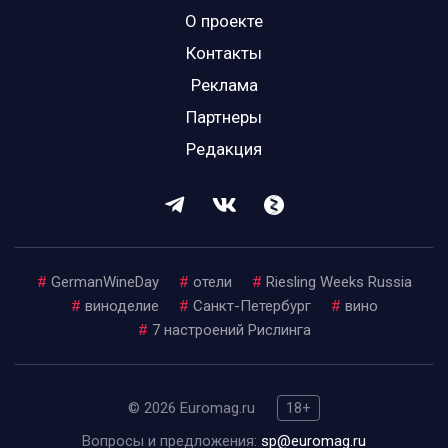
О проекте
Контакты
Реклама
Партнеры
Редакция
#
GermanWineDay
#
отели
#
Riesling Weeks Russia
#
виноделие
#
Санкт-Петербург
#
вино
#
7 настроений Рислинга
© 2026 Euromag.ru
18+
Вопросы и предложения:
sp@euromag.ru