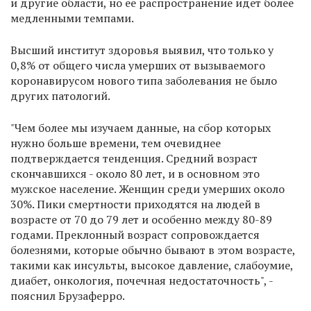
и другие области, но ее распространение идет более
медленными темпами.
Высший институт здоровья выявил, что только у
0,8% от общего числа умерших от вызываемого
коронавирусом нового типа заболевания не было
других патологий.
"Чем более мы изучаем данные, на сбор которых
нужно больше времени, тем очевиднее
подтверждается тенденция. Средний возраст
скончавшихся - около 80 лет, и в основном это
мужское население. Женщин среди умерших около
30%. Пики смертности приходятся на людей в
возрасте от 70 до 79 лет и особенно между 80-89
годами. Преклонный возраст сопровождается
болезнями, которые обычно бывают в этом возрасте,
такими как инсульты, высокое давление, слабоумие,
диабет, онкология, почечная недостаточность", -
пояснил Брузаферро.