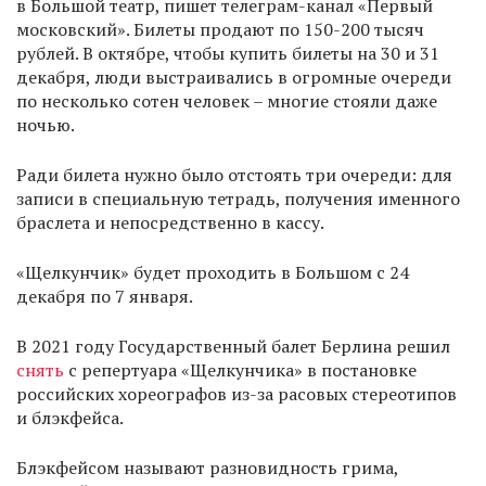
в Большой театр, пишет телеграм-канал «Первый
московский». Билеты продают по 150-200 тысяч
рублей. В октябре, чтобы купить билеты на 30 и 31
декабря, люди выстраивались в огромные очереди
по несколько сотен человек – многие стояли даже
ночью.
Ради билета нужно было отстоять три очереди: для
записи в специальную тетрадь, получения именного
браслета и непосредственно в кассу.
«Щелкунчик» будет проходить в Большом с 24
декабря по 7 января.
В 2021 году Государственный балет Берлина решил
снять
с репертуара «Щелкунчика» в постановке
российских хореографов из-за расовых стереотипов
и блэкфейса.
Блэкфейсом называют разновидность грима,