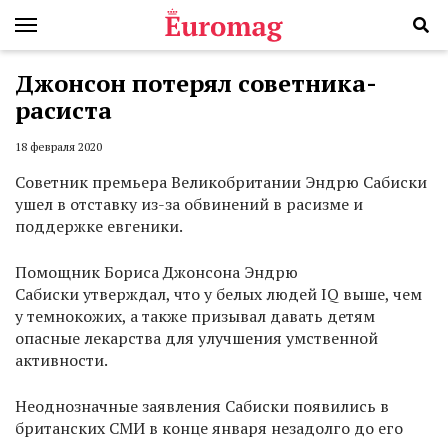
Джонсон потерял советника-
расиста
18 февраля 2020
Советник премьера Великобритании Эндрю Сабиски
ушел в отставку из-за обвинений в расизме и
поддержке евгеники.
Помощник Бориса Джонсона Эндрю
Сабиски утверждал, что у белых людей IQ выше, чем
у темнокожих, а также призывал давать детям
опасные лекарства для улучшения умственной
активности.
Неоднозначные заявления Сабиски появились в
британских СМИ в конце января незадолго до его