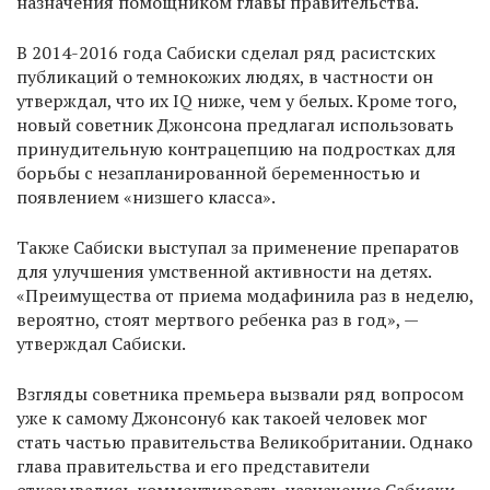
назначения помощником главы правительства.
В 2014-2016 года Сабиски сделал ряд расистских
публикаций о темнокожих людях, в частности он
утверждал, что их IQ ниже, чем у белых. Кроме того,
новый советник Джонсона предлагал использовать
принудительную контрацепцию на подростках для
борьбы с незапланированной беременностью и
появлением «низшего класса».
Также Сабиски выступал за применение препаратов
для улучшения умственной активности на детях.
«Преимущества от приема модафинила раз в неделю,
вероятно, стоят мертвого ребенка раз в год», —
утверждал Сабиски.
Взгляды советника премьера вызвали ряд вопросом
уже к самому Джонсону6 как такоей человек мог
стать частью правительства Великобритании. Однако
глава правительства и его представители