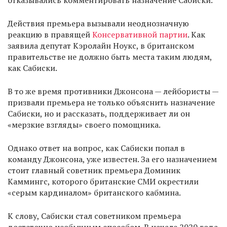
отказывались комментировать назначение Сабиски.
Действия премьера вызывали неоднозначную
реакцию в правящей
Консервативной партии
. Как
заявила депутат Кэролайн Ноукс, в британском
правительстве не должно быть места таким людям,
как Сабиски.
В то же время противники Джонсона — лейбористы —
призвали премьера не только объяснить назначение
Сабиски, но и рассказать, поддерживает ли он
«мерзкие взгляды» своего помощника.
Однако ответ на вопрос, как Сабиски попал в
команду Джонсона, уже известен. За его назначением
стоит главный советник премьера Доминик
Каммингс, которого британские СМИ окрестили
«серым кардиналом» британского кабмина.
К слову, Сабиски стал советником премьера