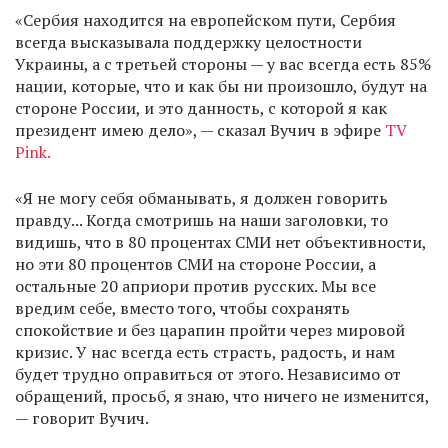
«Сербия находится на европейском пути, Сербия
всегда высказывала поддержку целостности
Украины, а с третьей стороны — у вас всегда есть 85%
нации, которые, что и как бы ни произошло, будут на
стороне России, и это данность, с которой я как
президент имею дело», — сказал Вучич в эфире
TV
Pink.
«Я не могу себя обманывать, я должен говорить
правду... Когда смотришь на наши заголовки, то
видишь, что в 80 процентах СМИ нет объективности,
но эти 80 процентов СМИ на стороне России, а
остальные 20 априори против русских. Мы все
вредим себе, вместо того, чтобы сохранять
спокойствие и без царапин пройти через мировой
кризис. У нас всегда есть страсть, радость, и нам
будет трудно оправиться от этого. Независимо от
обращений, просьб, я знаю, что ничего не изменится,
— говорит Вучич.