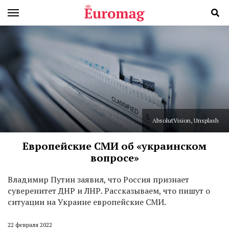
AbsolutVision, Unsplash
Европейские СМИ об «украинском
вопросе»
В
ладимир Путин заявил, что Россия признает
суверенитет ДНР и ЛНР. Рассказываем, что пишут о
ситуации на Украине европейские СМИ.
22 февраля 2022