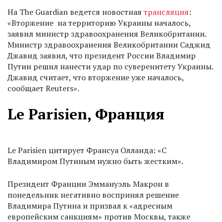
На The Guardian ведется новостная
трансляция
:
«Вторжение на территорию Украины началось,
заявил министр здравоохранения Великобритании.
Министр здравоохранения Великобритании Саджид
Джавид заявил, что президент России Владимир
Путин решил нанести удар по суверенитету Украины.
Джавид считает, что вторжение уже началось,
сообщает Reuters».
Le Parisien, Франция
Le Parisien цитирует Франсуа Олланда: «С
Владимиром Путиным нужно быть жестким».
Президент Франции Эммануэль Макрон в
понедельник негативно воспринял решение
Владимира Путина и призвал к «адресным
европейским санкциям» против Москвы, также