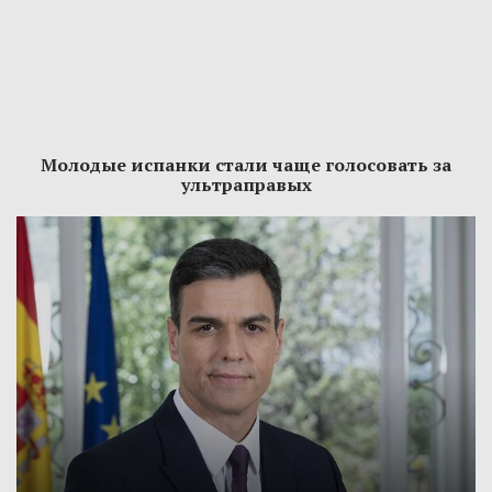
Молодые испанки стали чаще голосовать за
ультраправых