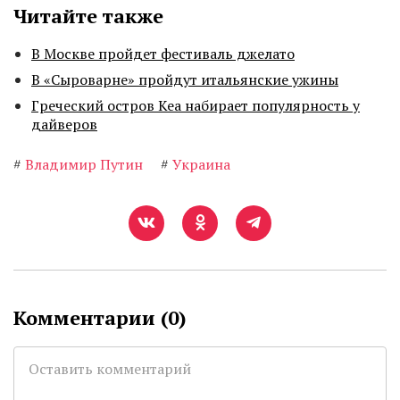
Читайте также
В Москве пройдет фестиваль джелато
В «Сыроварне» пройдут итальянские ужины
Греческий остров Кеа набирает популярность у
дайверов
#
Владимир Путин
#
Украина
Комментарии (
0
)