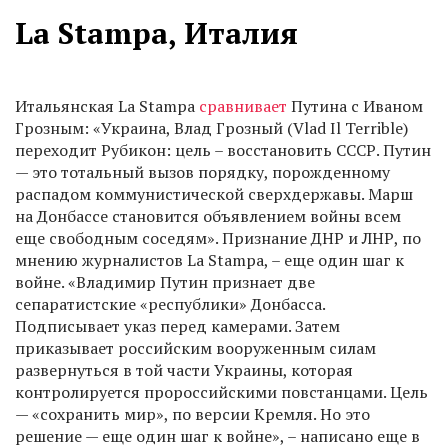
La Stampa, Италия
Итальянская La Stampa
сравнивает
Путина с Иваном
Грозным: «Украина, Влад Грозный (Vlad Il Terrible)
переходит Рубикон: цель – восстановить СССР. Путин
— это тотальный вызов порядку, порожденному
распадом коммунистической сверхдержавы. Марш
на Донбассе становится объявлением войны всем
еще свободным соседям». Признание ДНР и ЛНР, по
мнению журналистов La Stampa, – еще один шаг к
войне. «Владимир Путин признает две
сепаратистские «республики» Донбасса.
Подписывает указ перед камерами. Затем
приказывает российским вооруженным силам
развернуться в той части Украины, которая
контролируется пророссийскими повстанцами. Цель
— «сохранить мир», по версии Кремля. Но это
решение — еще один шаг к войне», – написано еще в