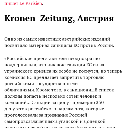
пишет Le Parisien
.
Kronen
Zeitung
, Австрия
Одно из самых известных австрийских изданий
посвятило материал санкциям ЕС против России.
«Российские представители неоднократно
подчеркивали, что никакие санкции ЕС из-за
украинского кризиса их особо не коснутся, но теперь
комиссия ЕС предлагает запретить торговлю
российскими государственными
облигациями. Кроме того, в санкционный список
должны попасть несколько сотен человек и
компаний… Санкции затронут примерно 350
депутатов российского парламента, которые
проголосовали за признание Россией
самопровозглашенных Луганской и Донецкой
народных республик на востоке Украины, а также