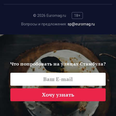
© 2026 Euromag.ru
18+
Вопросы и предложения:
sp@euromag.ru
Что попробовать на улицах Стамбула?
Хочу узнать