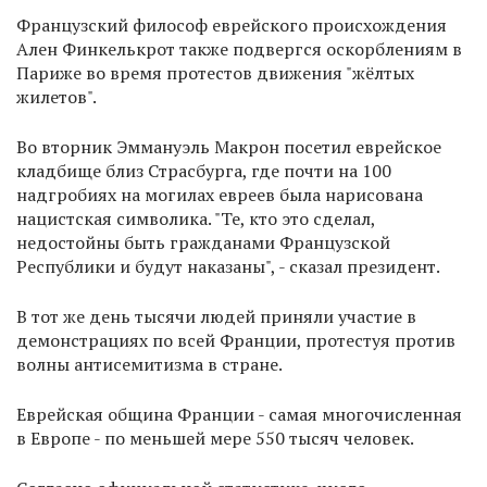
Французский философ еврейского происхождения
Ален Финкелькрот также подвергся оскорблениям в
Париже во время протестов движения "жёлтых
жилетов".
Во вторник Эммануэль Макрон посетил еврейское
кладбище близ Страсбурга, где почти на 100
надгробиях на могилах евреев была нарисована
нацистская символика. "Те, кто это сделал,
недостойны быть гражданами Французской
Республики и будут наказаны", - сказал президент.
В тот же день тысячи людей приняли участие в
демонстрациях по всей Франции, протестуя против
волны антисемитизма в стране.
Еврейская община Франции - самая многочисленная
в Европе - по меньшей мере 550 тысяч человек.