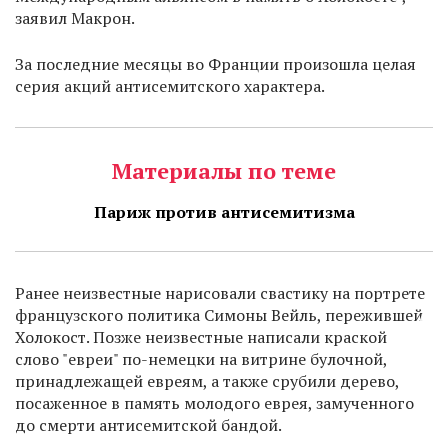
заявил Макрон.
За последние месяцы во Франции произошла целая
серия акций антисемитского характера.
Материалы по теме
Париж против антисемитизма
Ранее неизвестные нарисовали свастику на портрете
французского политика Симоны Вейль, пережившей
Холокост. Позже неизвестные написали краской
слово "евреи" по-немецки на витрине булочной,
принадлежащей евреям, а также срубили дерево,
посаженное в память молодого еврея, замученного
до смерти антисемитской бандой.