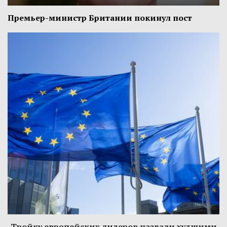
Премьер-министр Британии покинул пост
Тройку европейских лидеров назвали худшими