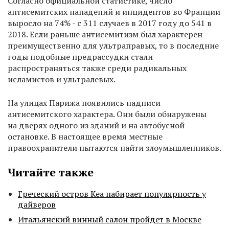
Согласно официальной статистике, число
антисемитских нападений и инцидентов во Франции
выросло на 74% - с 311 случаев в 2017 году до 541 в
2018. Если раньше антисемитизм был характерен
преимущественно для ультраправых, то в последние
годы подобные предрассудки стали
распространяться также среди радикальных
исламистов и ультралевых.
На улицах Парижа появились надписи
антисемитского характера. Они были обнаружены
на дверях одного из зданий и на автобусной
остановке. В настоящее время местные
правоохранители пытаются найти злоумышленников.
Читайте также
Греческий остров Кеа набирает популярность у
дайверов
Итальянский винный салон пройдет в Москве