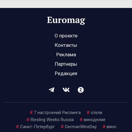
О проекте
Контакты
Реклама
Партнеры
Редакция
#
7 настроений Рислинга
#
отели
#
Riesling Weeks Russia
#
виноделие
#
Санкт-Петербург
#
GermanWineDay
#
вино