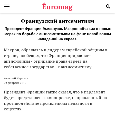
Французский антсемитизм
Президент Франции Эммануэль Макрон объявил о новых
мерах по борьбе с антисемитизмом на фоне новой волны
нападений на евреев.
М
акрон, обращаясь к лидерам еврейской общины в
стране, пообещал, что Франция приравняет
антисионизм - отрицание права евреев на
собственное государство - к антисемитизму.
Алексей Чернега
22 февраля 2019
Президент Франции также сказал, что в парламент
будет представлен законопроект, направленный на
противодействие проявлениям ненависти в
соцсетях.