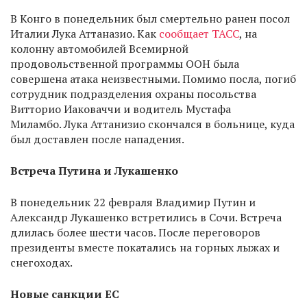
В Конго в понедельник был смертельно ранен посол
Италии Лука Аттаназио. Как
сообщает ТАСС
, на
колонну автомобилей Всемирной
продовольственной программы ООН была
совершена атака неизвестными. Помимо посла, погиб
сотрудник подразделения охраны посольства
Витторио Иаковаччи и водитель Мустафа
Миламбо. Лука Аттанизио скончался в больнице, куда
был доставлен после нападения.
Встреча Путина и Лукашенко
В понедельник 22 февраля Владимир Путин и
Александр Лукашенко встретились в Сочи. Встреча
длилась более шести часов. После переговоров
президенты вместе покатались на горных лыжах и
снегоходах.
Новые санкции ЕС