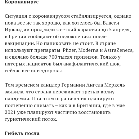
Коронавирус
Ситуация с коронавирусом стабилизируется, однако
пока все не так хорошо, как хотелось бы. Власти
Ирландии продлили жесткий карантин до 5 апреля,
в Греции сообщают об осложнениях после
вакцинации. Но паниковать не стоит. В стране
используют препараты Pfizer, Moderna и AstraZeneca,
и сделано больше 700 тысяч прививок. Только у
пятерых пациентов был анафилактический шок,
сейчас все они здоровы.
Тем временем канцлер Германии Ангела Меркель
заявила, что страна переживает третью волну
пандемии. При этом ограничения планируют
постепенно снимать – как и в Британии, где в мае
2021 уже планируют частично восстановить
туристический поток.
Гибель посла