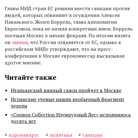
Главы МИД стран ЕС решили ввести санкции против
людей, которых обвиняют в осуждении Алексея
Навального. Жозеп Боррель, глава дипломатии
Евросоюза, пока не назвал конкретных имен. Боррель
посещал Москву в начале февраля. По итогам визита
он
заявил
, что Россия отдаляется от ЕС, однако в
российском МИДе утверждают, что на пресс-
конференции в Москве еврокомиссар высказывал
другое мнение.
Читайте также
Итальянский винный салон пройдет в Москве
Испанские ученые нашли необычный фрагмент
черепа
«Cosmos Collection Изумрудный Лес» исполнилось
десять лет
#
коронавирус
#
политика
#
санкции