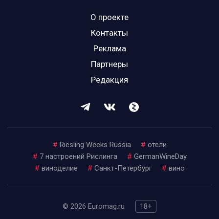
О проекте
Контакты
Реклама
Партнеры
Редакция
#
Riesling Weeks Russia
#
отели
#
7 настроений Рислинга
#
GermanWineDay
#
виноделие
#
Санкт-Петербург
#
вино
© 2026 Euromag.ru
18+