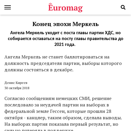
Конец эпохи Меркель
Ангела Меркель уходит с поста главы партии ХДС, но
собирается оставаться на посту главы правительства до
2021 года.
А
нгела Меркель не станет баллотироваться на
должность председателя партии, выборы которого
должны состояться в декабре.
Денис Киреев
30 октября 2018
Согласно сообщениям немецких СМИ, решение
последовало за неудачей партии на выборах в
федеральной земле Гессен, которые прошли 28
октября - канцлер, таким образом, сделала выводы.
На выборах партия показала первый результат, но
сильно потеряла в поддержке.