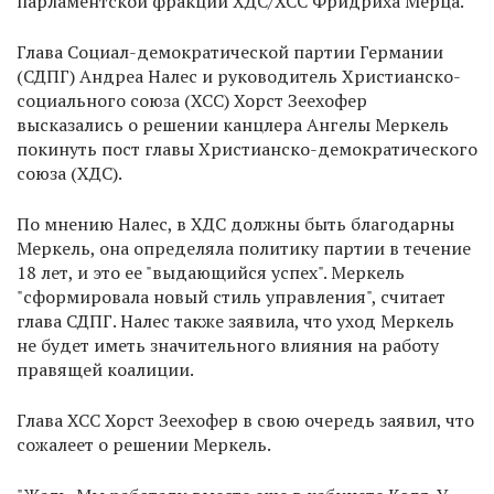
парламентской фракции ХДС/ХСС Фридриха Мерца.
Глава Социал-демократической партии Германии
(СДПГ) Андреа Налес и руководитель Христианско-
социального союза (ХСС) Хорст Зеехофер
высказались о решении канцлера Ангелы Меркель
покинуть пост главы Христианско-демократического
союза (ХДС).
По мнению Налес, в ХДС должны быть благодарны
Меркель, она определяла политику партии в течение
18 лет, и это ее "выдающийся успех". Меркель
"сформировала новый стиль управления", считает
глава СДПГ. Налес также заявила, что уход Меркель
не будет иметь значительного влияния на работу
правящей коалиции.
Глава ХСС Хорст Зеехофер в свою очередь заявил, что
сожалеет о решении Меркель.