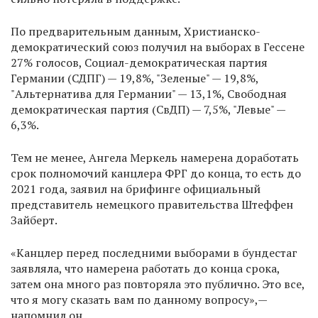
По предварительным данным, Христианско-
демократический союз получил на выборах в Гессене
27% голосов, Социал-демократическая партия
Германии (СДПГ) — 19,8%, "Зеленые" — 19,8%,
"Альтернатива для Германии" — 13,1%, Свободная
демократическая партия (СвДП) — 7,5%, "Левые" —
6,3%.
Тем не менее, Ангела Меркель намерена доработать
срок полномочий канцлера ФРГ до конца, то есть до
2021 года, заявил на брифинге официальный
представитель немецкого правительства Штеффен
Зайберт.
«Канцлер перед последними выборами в бундестаг
заявляла, что намерена работать до конца срока,
затем она много раз повторяла это публично. Это все,
что я могу сказать вам по данному вопросу»,—
напомнил он.