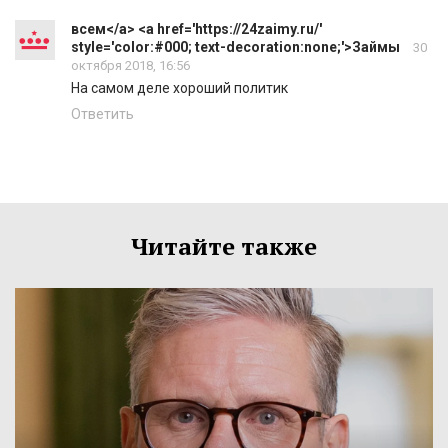
всем</a> <a href='https://24zaimy.ru/'
style='color:#000; text-decoration:none;'>Займы
30
октября 2018, 16:56
На самом деле хороший политик
Ответить
Читайте также