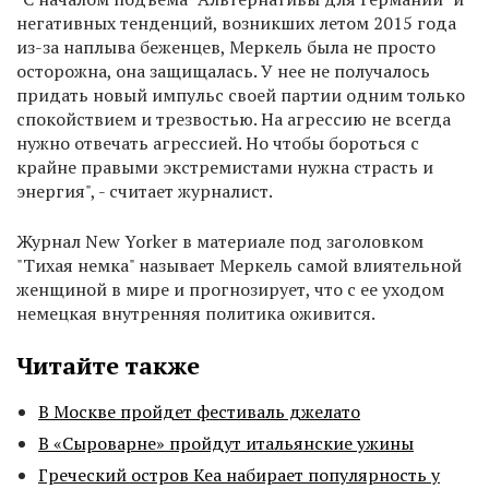
негативных тенденций, возникших летом 2015 года
из-за наплыва беженцев, Меркель была не просто
осторожна, она защищалась. У нее не получалось
придать новый импульс своей партии одним только
спокойствием и трезвостью. На агрессию не всегда
нужно отвечать агрессией. Но чтобы бороться с
крайне правыми экстремистами нужна страсть и
энергия", - считает журналист.
Журнал New Yorker в материале под заголовком
"Тихая немка" называет Меркель самой влиятельной
женщиной в мире и прогнозирует, что с ее уходом
немецкая внутренняя политика оживится.
Читайте также
В Москве пройдет фестиваль джелато
В «Сыроварне» пройдут итальянские ужины
Греческий остров Кеа набирает популярность у