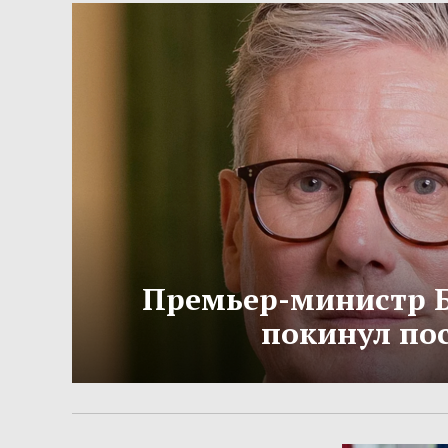
Премьер-министр 
покинул по