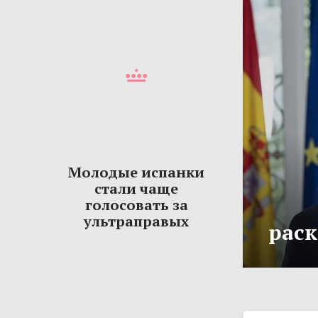
Молодые испанки
стали чаще
голосовать за
ультраправых
рас