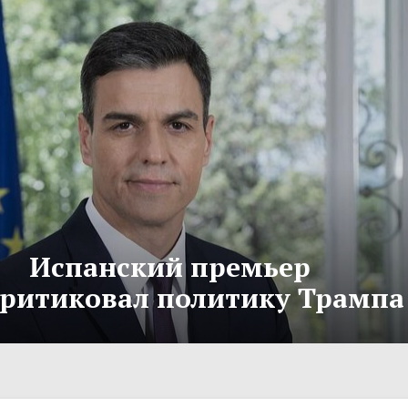
Испанский премьер
критиковал политику Трампа