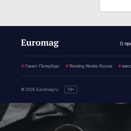
О пр
#
Санкт-Петербург
#
Riesling Weeks Russia
#
вин
© 2026 Euromag.ru
18+