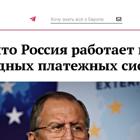
что Россия работает
адных платежных си