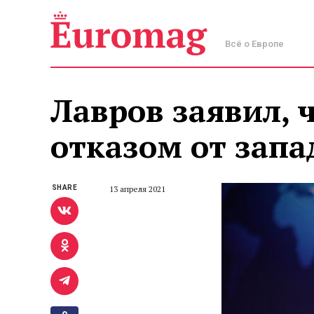
Всё о Европе
Лавров заявил, 
отказом от зап
SHARE
13 апреля 2021