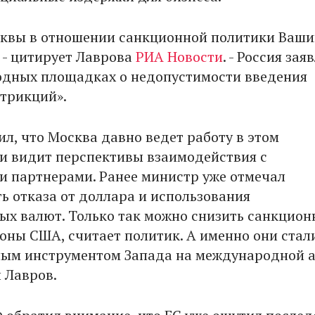
квы в отношении санкционной политики Ваши
, - цитирует Лаврова
РИА Новости
. - Россия зая
дных площадках о недопустимости введения
трикций».
ил, что Москва давно ведет работу в этом
и видит перспективы взаимодействия с
 партнерами. Ранее министр уже отмечал
ь отказа от доллара и использования
ых валют. Только так можно снизить санкцио
роны США, считает политик. А именно они стал
ным инструментом Запада на международной а
 Лавров.