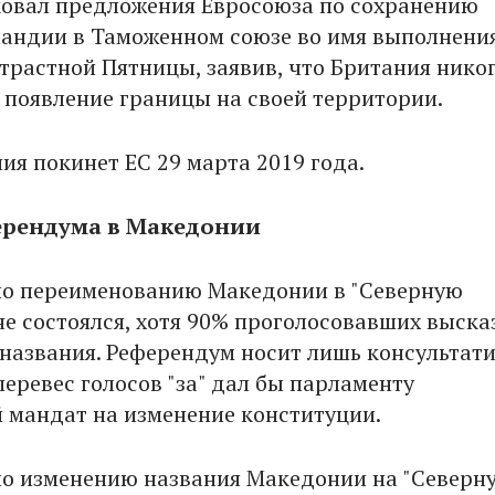
овал предложения Евросоюза по сохранению
андии в Таможенном союзе во имя выполнени
трастной Пятницы, заявив, что Британия нико
а появление границы на своей территории.
ия покинет ЕС 29 марта 2019 года.
ерендума в Македонии
по переименованию Македонии в "Северную
е состоялся, хотя 90% проголосовавших выска
 названия. Референдум носит лишь консультат
перевес голосов "за" дал бы парламенту
 мандат на изменение конституции.
о изменению названия Македонии на "Северн