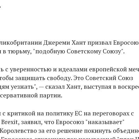
"
ликобритании Джереми Хант призвал Евросою
 в тюрьму, "подобную Советскому Союзу".
сь с уверенностью и идеалами европейской ме
чтобы защищать свободу. Это Советский Союз
м уезжать", — сказал Хант, выступая в воскре
нсервативной партии.
 с критикой на политику ЕС на переговорах с
Brexit, заявил, что Евросоюз "наказывает"
Королевство за его решение покинуть объедин