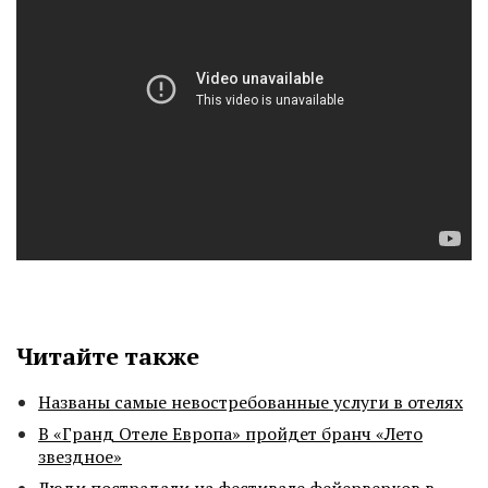
Читайте также
Названы самые невостребованные услуги в отелях
В «Гранд Отеле Европа» пройдет бранч «Лето
звездное»