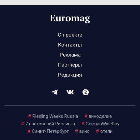
О проекте
Контакты
Реклама
Партнеры
Редакция
#
Riesling Weeks Russia
#
виноделие
#
7 настроений Рислинга
#
GermanWineDay
#
Санкт-Петербург
#
вино
#
отели