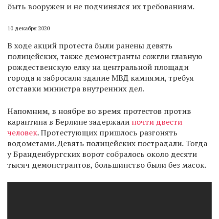
быть вооружен и не подчинялся их требованиям.
10 декабря 2020
В ходе акций протеста были ранены девять
полицейских, также демонстранты сожгли главную
рождественскую елку на центральной площади
города и забросали здание МВД камнями, требуя
отставки министра внутренних дел.
Напомним, в ноябре во время протестов против
карантина в Берлине задержали
почти двести
человек
. Протестующих пришлось разгонять
водометами. Девять полицейских пострадали. Тогда
у Бранденбургских ворот собралось около десяти
тысяч демонстрантов, большинство были без масок.