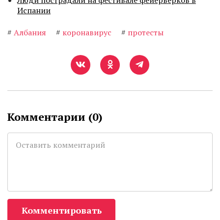
Люди пострадали на фестивале фейерверков в
Испании
#
Албания
#
коронавирус
#
протесты
Комментарии (
0
)
Комментировать