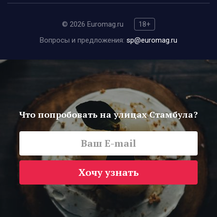
© 2026 Euromag.ru
18+
Вопросы и предложения:
sp@euromag.ru
Что попробовать на улицах Стамбула?
Хочу узнать