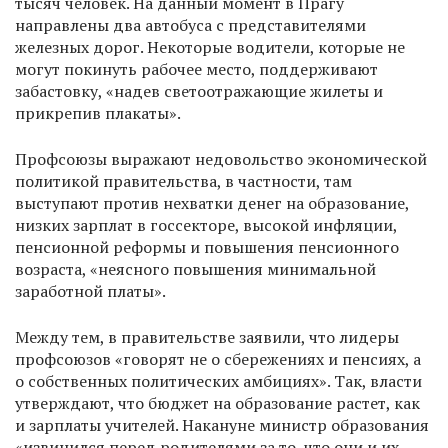
тысяч человек. На данный момент в Прагу
направлены два автобуса с представителями
железных дорог. Некоторые водители, которые не
могут покинуть рабочее место, поддерживают
забастовку, «надев светоотражающие жилеты и
прикрепив плакаты».
Профсоюзы выражают недовольство экономической
политикой правительства, в частности, там
выступают против нехватки денег на образование,
низких зарплат в госсекторе, высокой инфляции,
пенсионной реформы и повышения пенсионного
возраста, «неясного повышения минимальной
заработной платы».
Между тем, в правительстве заявили, что лидеры
профсоюзов «говорят не о сбережениях и пенсиях, а
о собственных политических амбициях». Так, власти
утверждают, что бюджет на образование растет, как
и зарплаты учителей. Накануне министр образования
«извинился перед родителями за то, что они и их