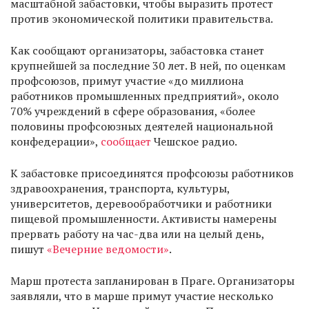
масштабной забастовки, чтобы выразить протест
против экономической политики правительства.
Как сообщают организаторы, забастовка станет
крупнейшей за последние 30 лет. В ней, по оценкам
профсоюзов, примут участие «до миллиона
работников промышленных предприятий», около
70% учреждений в сфере образования, «более
половины профсоюзных деятелей национальной
конфедерации»,
сообщает
Чешское радио.
К забастовке присоединятся профсоюзы работников
здравоохранения, транспорта, культуры,
университетов, деревообработчики и работники
пищевой промышленности. Активисты намерены
прервать работу на час-два или на целый день,
пишут
«Вечерние ведомости»
.
Марш протеста запланирован в Праге. Организаторы
заявляли, что в марше примут участие несколько