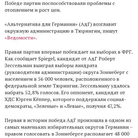
Победе партии поспособствовали проблемы с
отоплением и рост цен.
«Альтернатива для Германии» (АдГ) возглавит
окружную администрацию в Тюрингии, пишут
«Ведомости».
Правая партия впервые побеждает на выборах в ФРГ.
Как сообщает Spiegel, кандидат от АдГ Роберт
Зессельман выиграл выборы ландрата
(руководителя администрации) округа Зоннеберг с
населением в 56 000 человек, расположенного в
федеральной земле Тюрингия. Зессельману удалось
набрать 52,8% голосов. Его оппонент, кандидат от
ХДС Юрген Кёппер, которого поддержали социал-
демократы, «Зеленые» и «Левые», получил 47,2%.
Первая в истории победа АдГ произошла в одном из
самых маленьких избирательных округов Германии –
правом голосовать в Зоннеберге располагает 48 000