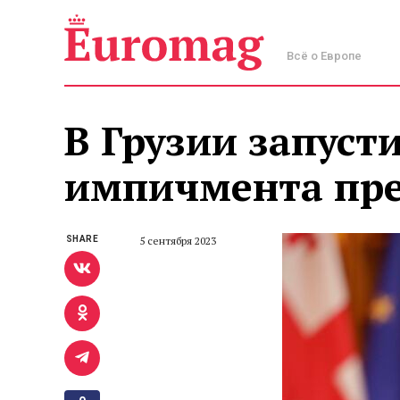
Всё о Европе
В Грузии запуст
импичмента пр
SHARE
5 сентября 2023