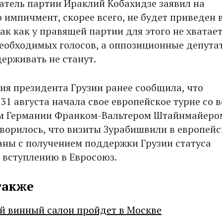
атель партии Ираклий Кобахидзе заявил на
 импичмент, скорее всего, не будет приведен 
ак как у правящей партии для этого не хватает
еобходимых голосов, а оппозиционные депута
ерживать не станут.
я президента Грузии ранее сообщила, что
31 августа начала свое европейское турне со 
м Германии Франком-Вальтером Штайнмайером
ворилось, что визиты Зурабишвили в европейс
аны с получением поддержки Грузии статуса
 вступлению в Евросоюз.
также
й винный салон пройдет в Москве