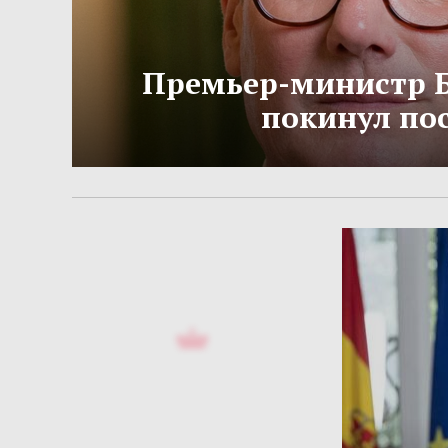
Премьер-министр 
покинул по