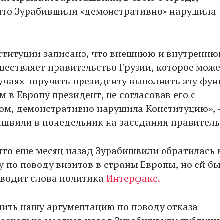
что Зурабившили «демонстративно» нарушила
ституции записано, что внешнюю и внутренн
ществляет правительство Грузии, которое може
учаях поручить президенту выполнить эту фун
 в Европу президент, не согласовав его с
ом, демонстративно нарушила Конституцию», 
ашвили в понедельник на заседании правитель
что еще месяц назад Зурабишвили обратилась 
у по поводу визитов в страны Европы, но ей б
иводит слова политика
Интерфакс.
нить нашу аргументацию по поводу отказа