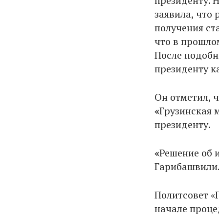
президенту. 
заявила, что 
получения ста
что в прошлом
После подобн
президенту к
Он отметил, 
«
Грузинская 
президенту.
«
Решение об 
Гарибашвили
Политсовет «
начале проце