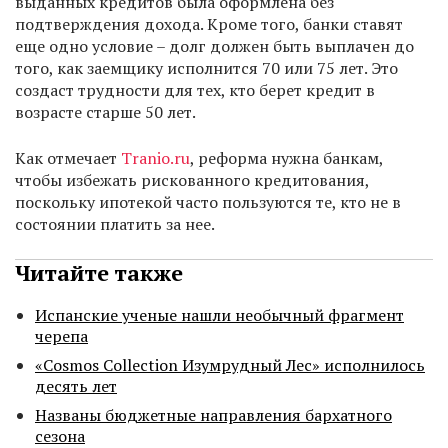
выданных кредитов была оформлена без
подтверждения дохода. Кроме того, банки ставят
еще одно условие – долг должен быть выплачен до
того, как заемщику исполнится 70 или 75 лет. Это
создаст трудности для тех, кто берет кредит в
возрасте старше 50 лет.
Как отмечает
Tranio.ru
, реформа нужна банкам,
чтобы избежать рискованного кредитования,
поскольку ипотекой часто пользуются те, кто не в
состоянии платить за нее.
Читайте также
Испанские ученые нашли необычный фрагмент
черепа
«Cosmos Collection Изумрудный Лес» исполнилось
десять лет
Названы бюджетные направления бархатного
сезона