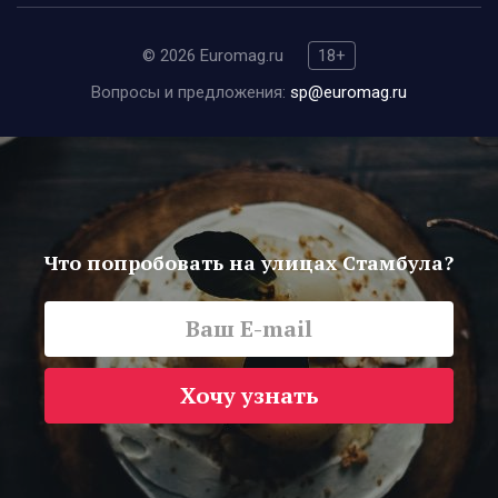
© 2026 Euromag.ru
18+
Вопросы и предложения:
sp@euromag.ru
Что попробовать на улицах Стамбула?
Хочу узнать