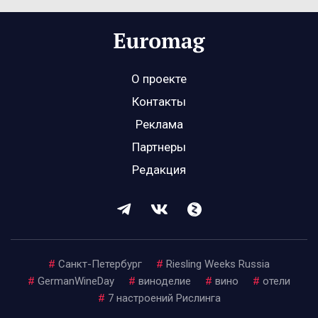
О проекте
Контакты
Реклама
Партнеры
Редакция
#
Санкт-Петербург
#
Riesling Weeks Russia
#
GermanWineDay
#
виноделие
#
вино
#
отели
#
7 настроений Рислинга