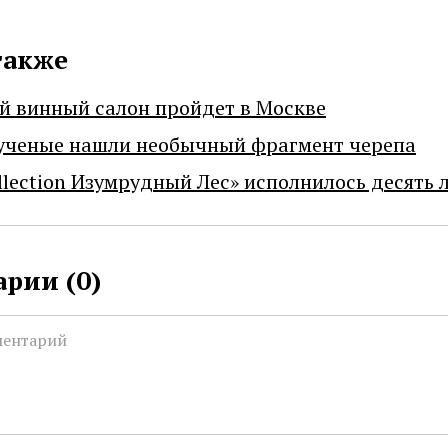
также
й винный салон пройдет в Москве
ученые нашли необычный фрагмент черепа
llection Изумрудный Лес» исполнилось десять 
рии (
0
)