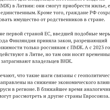
ПМЖ) в Латвии: они смогут приобрести жилье, 
х единственным. Кроме того, граждане РФ сох
овать имущество от родственников в стране.
 не первой страной ЕС, введшей подобные меры
года Финляндия приняла закон, разрешающий
ижимости только россиянам с ПМЖ. А с 2023 г
действуют в Литве, но там они носят временн
е затрагивают владельцев ВНЖ.
ечают, что такие шаги связаны с геополитиче
направлены на снижение экономического влия
аруси в регионе. В ближайшее время аналогичн
огут рассмотреть и другие страны Евросоюза.