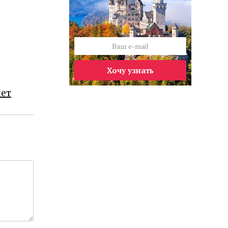
Хочу узнать
лет