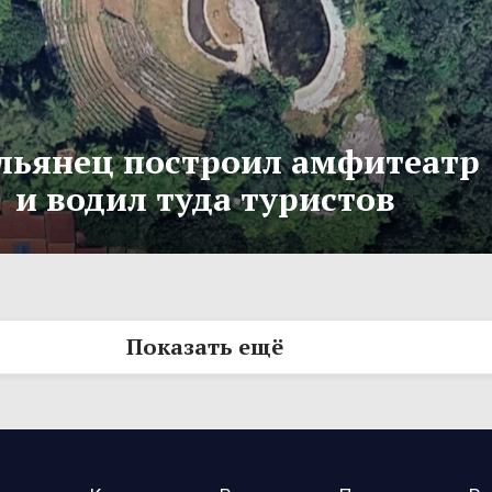
льянец построил амфитеатр
и водил туда туристов
Показать ещё