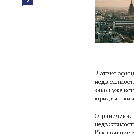
0
Латвия офици
недвижимости
закон уже вст
юридическим 
Ограничение 
недвижимость
Исключение с