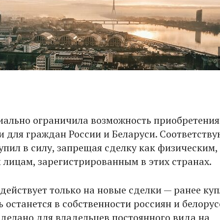
ально ограничила возможность приобретения
 для граждан России и Беларуси. Соответств
упил в силу, запрещая сделку как физическим, 
лицам, зарегистрированным в этих странах.
действует только на новые сделки — ранее ку
 останется в собственности россиян и белорус
делано для владельцев постоянного вида на