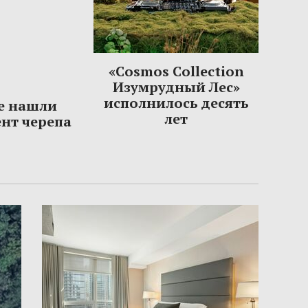
«Cosmos Collection
Изумрудный Лес»
исполнилось десять
е нашли
лет
нт черепа