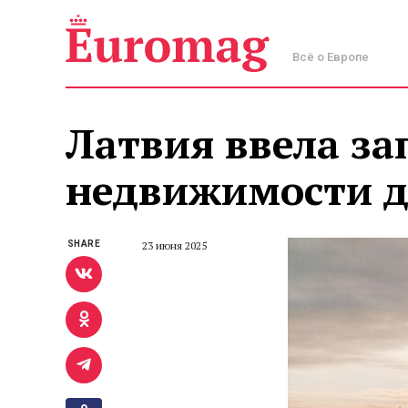
Всё о Европе
Латвия ввела за
недвижимости дл
SHARE
23 июня 2025