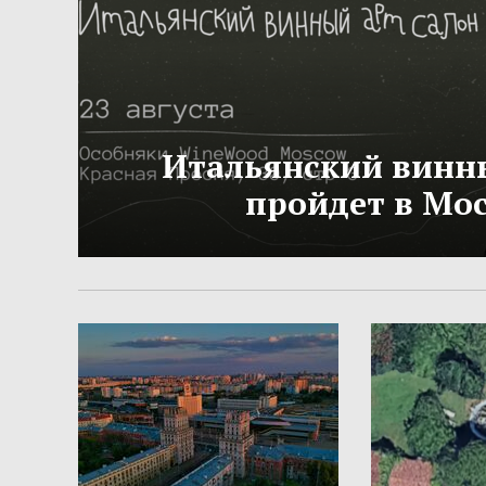
Итальянский винн
пройдет в Мо