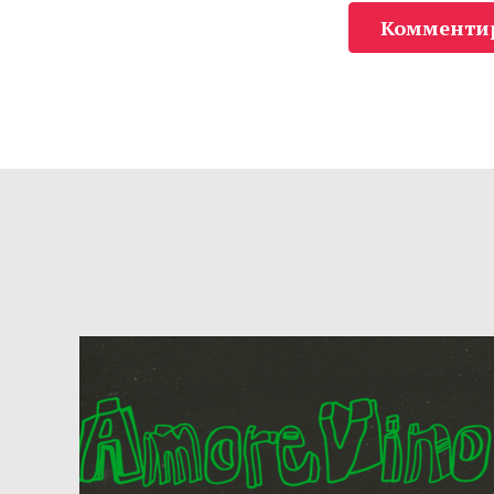
Комменти