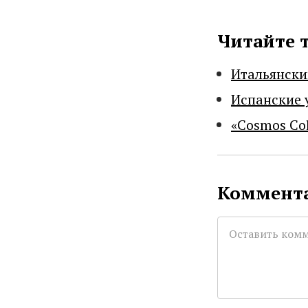
Читайте 
Итальянски
Испанские 
«Cosmos Co
Коммента