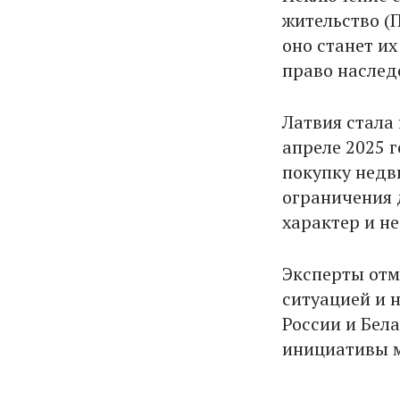
жительство (
оно станет и
право наслед
Латвия стала
апреле 2025 
покупку недв
ограничения 
характер и н
Эксперты отм
ситуацией и 
России и Бел
инициативы м