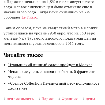
в Париже снизились на 1,5% в июле-августе этого
года. Первое снижение цен было отмечено еще в
начале этого года. Тогда цены снизились на 2%,
сообщает
Le Figaro
.
Таким образом, цена на квадратный метр в Париже
установилась на уровне 7930 евро, что на 660 евро
меньше (-7,7%) самого высокого показателя цен на
недвижимость, установленного в 2011 году.
Читайте также
Итальянский винный салон пройдет в Москве
Испанские ученые нашли необычный фрагмент
черепа
«Cosmos Collection Изумрудный Лес» исполнилось
десять лет
#
недвижимость
#
Париж
#
Франция
#
цены