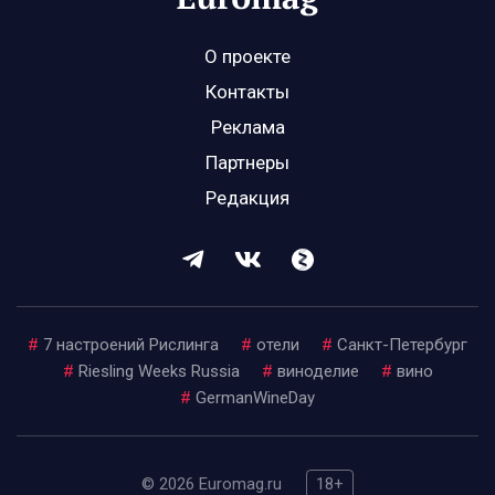
О проекте
Контакты
Реклама
Партнеры
Редакция
#
7 настроений Рислинга
#
отели
#
Санкт-Петербург
#
Riesling Weeks Russia
#
виноделие
#
вино
#
GermanWineDay
© 2026 Euromag.ru
18+