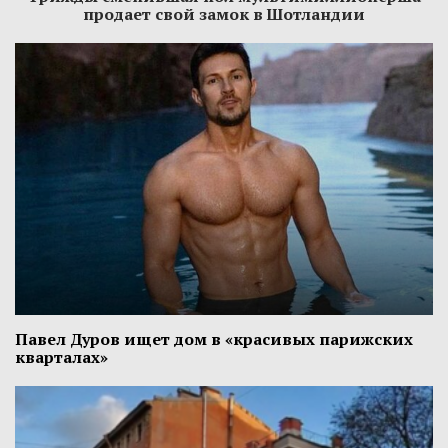
продает свой замок в Шотландии
Павел Дуров ищет дом в «красивых парижских
кварталах»