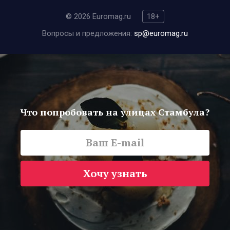
© 2026 Euromag.ru
18+
Вопросы и предложения:
sp@euromag.ru
Что попробовать на улицах Стамбула?
Хочу узнать