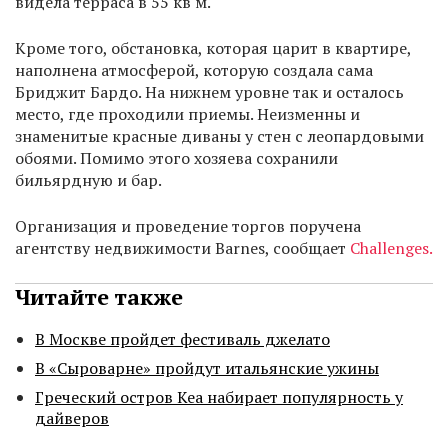
видела терраса в 55 кв м.
Кроме того, обстановка, которая царит в квартире,
наполнена атмосферой, которую создала сама
Бриджит Бардо. На нижнем уровне так и осталось
место, где проходили приемы. Неизменны и
знаменитые красные диваны у стен с леопардовыми
обоями. Помимо этого хозяева сохранили
бильярдную и бар.
Организация и проведение торгов поручена
агентству недвижимости Barnes, сообщает
Challenges.
Читайте также
В Москве пройдет фестиваль джелато
В «Сыроварне» пройдут итальянские ужины
Греческий остров Кеа набирает популярность у
дайверов