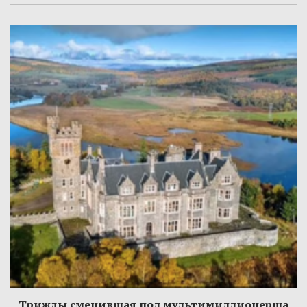
Трижды сменившая пол мультимиллионерша