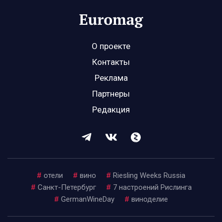
О проекте
Контакты
Реклама
Партнеры
Редакция
#
отели
#
вино
#
Riesling Weeks Russia
#
Санкт-Петербург
#
7 настроений Рислинга
#
GermanWineDay
#
виноделие