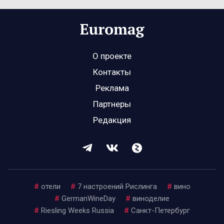
О проекте
Контакты
Реклама
Партнеры
Редакция
#
отели
#
7 настроений Рислинга
#
вино
#
GermanWineDay
#
виноделие
#
Riesling Weeks Russia
#
Санкт-Петербург