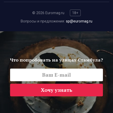
© 2026 Euromag.ru
18+
Вопросы и предложения:
sp@euromag.ru
Что попробовать на улицах Стамбула?
Хочу узнать