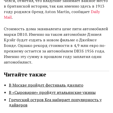
Челси, отметил, что владение занимает важное место
в британской истории, так как именно здесь в 1913
году родился бренд Aston Martin, сообщает
Daily
Mail
.
Стоимость дома эквивалента цене пяти автомобилей
марки DB10. Именно на таком автомобиле Дэниел
Крэйг будет ездить в новом фильме о Джеймсе
Бонде. Однако рекорд стоимости в 4,9 млн евро по-
прежнему остается за автомобилем DB3S 1956 года.
Именно эту сумму в прошлом году заплатил один
автомобилист.
Читайте также
В Москве пройдет фестиваль джелато
В «Сыроварне» пройдут итальянские ужины
Греческий остров Кеа набирает популярность у
дайверов