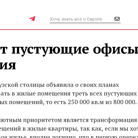
т пустующие офисы
ия
зской столицы объявила о своих планах
ать в жилые помещения треть всех пустующих
х помещений, то есть 250 000 кв.м из 800 000.
лютным приоритетом является трансформация
щений в жилые квартиры, так как, если мы хо
ое жилье, вполне логично, что в первую очере