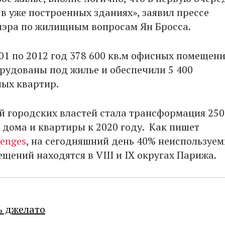
в уже построенных зданиях», заявил прессе
мэра по жилищным вопросам Ян Бросса.
001 по 2012 год 378 600 кв.м офисных помещен
рудованы под жилье и обеспечили 5 400
ых квартир.
й городских властей стала трансформация 250
в дома и квартиры к 2020 году. Как пишет
lenges
, на сегодняшний день 40% неиспользуе
щений находятся в VIII и IX округах Парижа.
ь джелато