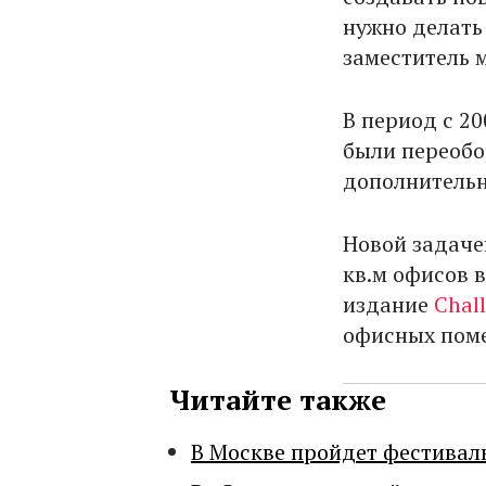
нужно делать 
заместитель 
В период с 2
были переобо
дополнительн
Новой задаче
кв.м офисов 
издание
Chal
офисных поме
Читайте также
В Москве пройдет фестивал