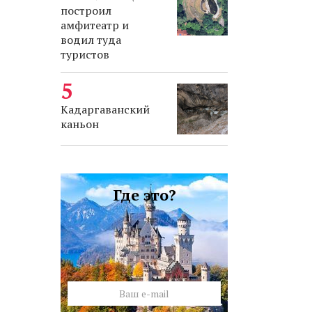
построил
амфитеатр и
водил туда
туристов
Кадаргаванский
каньон
Где это?