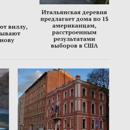
Итальянская деревня
предлагает дома по 1$
американцам,
ют виллу,
расстроенным
сывают
результатами
нову
выборов в США