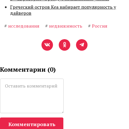
Греческий остров Кеа набирает популярность у
дайверов
#
исследования
#
недвижимость
#
Россия
Комментарии (
0
)
Комментировать