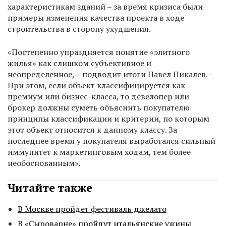
характеристикам зданий – за время кризиса были
примеры изменения качества проекта в ходе
строительства в сторону ухудшения.
«Постепенно упраздняется понятие «элитного
жилья» как слишком субъективное и
неопределенное, – подводит итоги Павел Пикалев. -
При этом, если объект классифицируется как
премиум или бизнес-класса, то девелопер или
брокер должны суметь объяснить покупателю
принципы классификации и критерии, по которым
этот объект относится к данному классу. За
последнее время у покупателя выработался сильный
иммунитет к маркетинговым ходам, тем более
необоснованным».
Читайте также
В Москве пройдет фестиваль джелато
В «Сыроварне» пройдут итальянские ужины