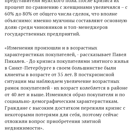
представители мужского пола. После кризиса их
процент по сравнению с женщинами увеличился – с
60% до 80% от общего числа сделок, что вполне
объяснимо: именно мужчины составляют основную
долю среди чиновников и топ-менеджеров
государственных предприятий.
«Изменения произошли и в возрастных
характеристиках покупателей, - рассказывает Павел
Пикалев. - До кризиса покупателями элитного жилья
в Санкт-Петербурге в своем большинстве были
клиенты в возрасте от 35 лет. В посткризисной
ситуации мы наблюдаем увеличение возрастных
рамок покупателей - их возраст колеблется в районе
от 40 лет и выше. Изменился образ покупателя и по
социально-демографическим характеристикам.
Граждане с высоким достатком пережили кризис с
некоторыми потерями для себя, поэтому сейчас
отложили вопрос приобретения элитной
недвижимости».