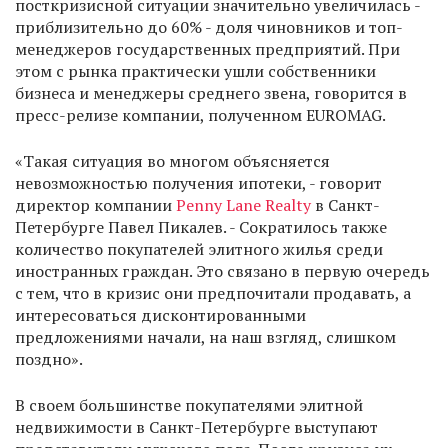
посткризисной ситуации значительно увеличилась -
приблизительно до 60% - доля чиновников и топ-
менеджеров государственных предприятий. При
этом с рынка практически ушли собственники
бизнеса и менеджеры среднего звена, говорится в
пресс-релизе компании, полученном EUROMAG.
«Такая ситуация во многом объясняется
невозможностью получения ипотеки, - говорит
директор компании
Penny Lane Realty
в Санкт-
Петербурге Павел Пикалев. - Сократилось также
количество покупателей элитного жилья среди
иностранных граждан. Это связано в первую очередь
с тем, что в кризис они предпочитали продавать, а
интересоваться дисконтированными
предложениями начали, на наш взгляд, слишком
поздно».
В своем большинстве покупателями элитной
недвижимости в Санкт-Петербурге выступают