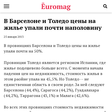
В Барселоне и Толедо цены на
жилье упали почти наполовину
25 января 2013
В провинциях Барселона и Толедо цены на жилье
упали почти на 50%.
Провинция Толедо является регионом Испании, где
жилье подешевело больше всего. С момента начала
падения цен на недвижимость, стоимость жилья в
этом раойне упала на 45,5%. Но Толедо -- не
единственная область в своем роде. За ней следуют
Барселона (44,4%), Сарагоса (44,2%), Гуадалахара
(44,2%), Таррагона (43,1%) и Малага (42,6%).
Во всех этих провинциях стоимость недвижимости