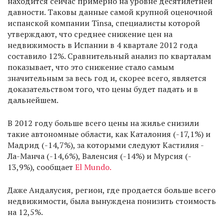
находится сейчас примерно на уровне десятилетней
давности. Таковы данные самой крупной оценочной
испанской компании Tinsa, специалисты которой
утверждают, что среднее снижение цен на
недвижимость в Испании в 4 квартале 2012 года
составило 12%. Сравнительный анализ по кварталам
показывает, что это снижение стало самым
значительным за весь год и, скорее всего, является
доказательством того, что цены будет падать и в
дальнейшем.
В 2012 году больше всего цены на жилье снизили
такие автономные области, как Каталония (-17,1%) и
Мадрид (-14,7%), за которыми следуют Кастилия -
Ла-Манча (-14,6%), Валенсия (-14%) и Мурсия (-
13,9%), сообщает
El Mundo.
Даже Андалусия, регион, где продается больше всего
недвижимости, была вынуждена понизить стоимость
на 12,5%.