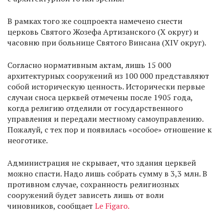
В рамках того же соцпроекта намечено снести
церковь Святого Жозефа Артизанского (X округ) и
часовню при больнице Святого Винсана (XIV округ).
Согласно нормативным актам, лишь 15 000
архитектурных сооружений из 100 000 представляют
собой историческую ценность. Исторически первые
случаи сноса церквей отмечены после 1905 года,
когда религию отделили от государственного
управления и передали местному самоуправлению.
Пожалуй, с тех пор и появилась «особое» отношение к
неоготике.
Администрация не скрывает, что здания церквей
можно спасти. Надо лишь собрать сумму в 3,3 млн. В
противном случае, сохранность религиозных
сооружений будет зависеть лишь от воли
чиновников, сообщает
Le Figaro.