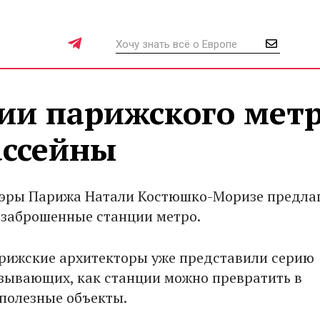
ии парижского мет
ассейны
эры Парижа Натали Костюшко-Моризе предла
 заброшенные станции метро.
рижские архитекторы уже представили серию
азывающих, как станции можно превратить в
полезные объекты.