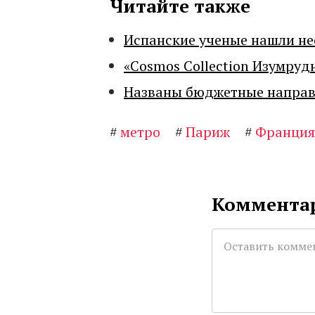
Читайте также
Испанские ученые нашли н
«Cosmos Collection Изумруд
Названы бюджетные направл
#
метро
#
Париж
#
Франция
Комментар