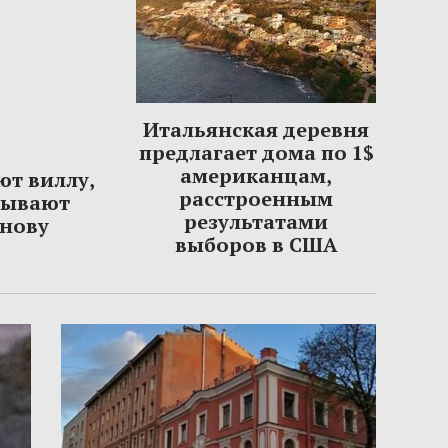
Итальянская деревня
предлагает дома по 1$
американцам,
ют виллу,
расстроенным
сывают
результатами
нову
выборов в США