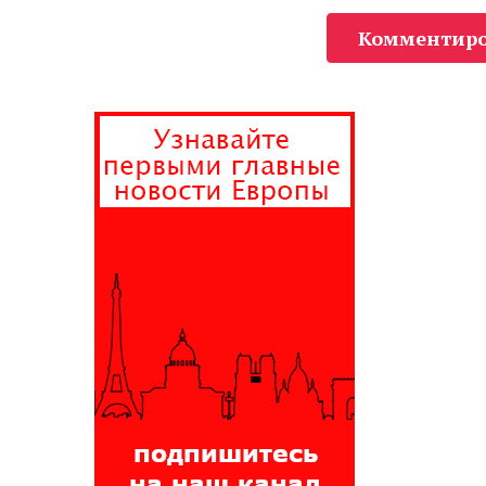
Комментиро