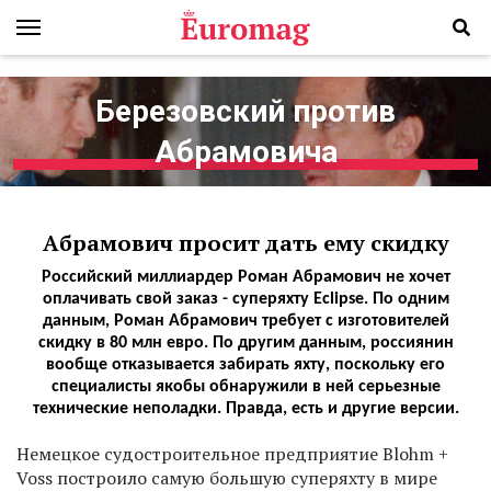
Березовский против
Абрамовича
Абрамович просит дать ему скидку
Российский миллиардер Роман Абрамович не хочет
оплачивать свой заказ - суперяхту Eclipse. По одним
данным, Роман Абрамович требует с изготовителей
скидку в 80 млн евро. По другим данным, россиянин
вообще отказывается забирать яхту, поскольку его
специалисты якобы обнаружили в ней серьезные
технические неполадки. Правда, есть и другие версии.
Н
емецкое судостроительное предприятие Blohm +
Voss построило самую большую суперяхту в мире