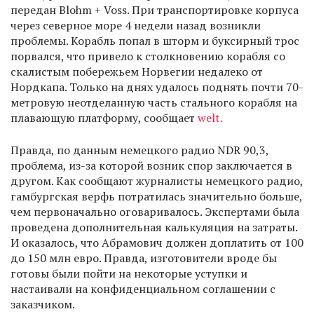
передан Blohm + Voss. При транспортировке корпуса
через северное море 4 недели назад возникли
проблемы. Корабль попал в шторм и буксирный трос
порвался, что привело к столкновению корабля со
скалистым побережьем Норвегии недалеко от
Нордкапа. Только на днях удалось поднять почти 70-
метровую неотделанную часть стального корабля на
плавающую платформу, сообщает
welt.
Правда, по данным немецкого радио NDR 90,3,
проблема, из-за которой возник спор заключается в
другом. Как сообщают журналисты немецкого радио,
гамбургская верфь потратилась значительно больше,
чем первоначально оговаривалось. Экспертами была
проведена дополнительная калькуляция на затраты.
И оказалось, что Абрамович должен доплатить от 100
до 150 млн евро. Правда, изготовители вроде бы
готовы были пойти на некоторые уступки и
настаивали на конфиденциальном соглашении с
заказчиком.