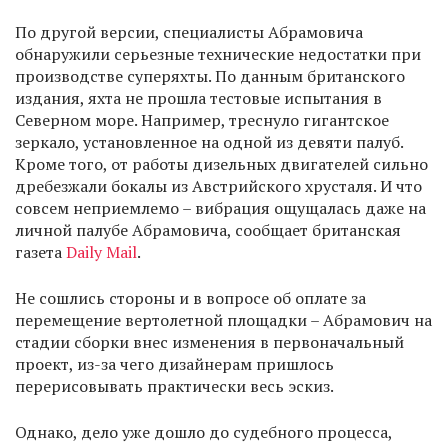
По другой версии, специалисты Абрамовича
обнаружили серьезные технические недостатки при
производстве суперяхты. По данным британского
издания, яхта не прошла тестовые испытания в
Северном море. Например, треснуло гигантское
зеркало, установленное на одной из девяти палуб.
Кроме того, от работы дизельных двигателей сильно
дребезжали бокалы из Австрийского хрусталя. И что
совсем неприемлемо – вибрация ощущалась даже на
личной палубе Абрамовича, сообщает британская
газета
Daily Mail
.
Не сошлись стороны и в вопросе об оплате за
перемещение вертолетной площадки – Абрамович на
стадии сборки внес изменения в первоначальный
проект, из-за чего дизайнерам пришлось
перерисовывать практически весь эскиз.
Однако, дело уже дошло до судебного процесса,