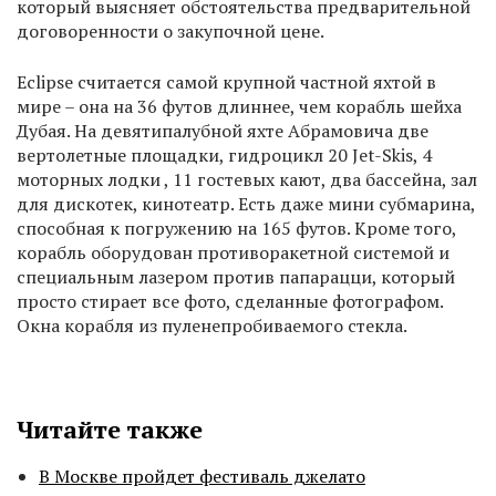
который выясняет обстоятельства предварительной
договоренности о закупочной цене.
Eclipse считается самой крупной частной яхтой в
мире – она на 36 футов длиннее, чем корабль шейха
Дубая. На девятипалубной яхте Абрамовича две
вертолетные площадки, гидроцикл 20 Jet-Skis, 4
моторных лодки , 11 гостевых кают, два бассейна, зал
для дискотек, кинотеатр. Есть даже мини субмарина,
способная к погружению на 165 футов. Кроме того,
корабль оборудован противоракетной системой и
специальным лазером против папарацци, который
просто стирает все фото, сделанные фотографом.
Окна корабля из пуленепробиваемого стекла.
Читайте также
В Москве пройдет фестиваль джелато