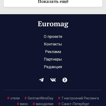
Показать ещё
О проекте
Контакты
Реклама
Партнеры
Редакция
#
отели
#
GermanWineDay
#
7 настроений Рислинга
#
вино
#
виноделие
#
Санкт-Петербург