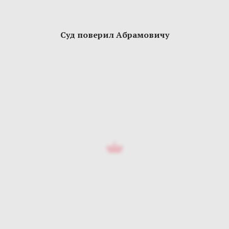
Суд поверил Абрамовичу