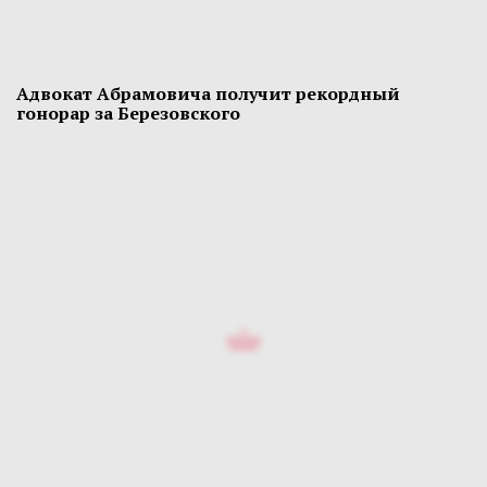
Адвокат Абрамовича получит рекордный
гонорар за Березовского