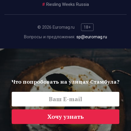
#
Riesling Weeks Russia
© 2026 Euromag.ru
18+
Вопросы и предложения:
sp@euromag.ru
Что попробовать на улицах Стамбула?
Хочу узнать