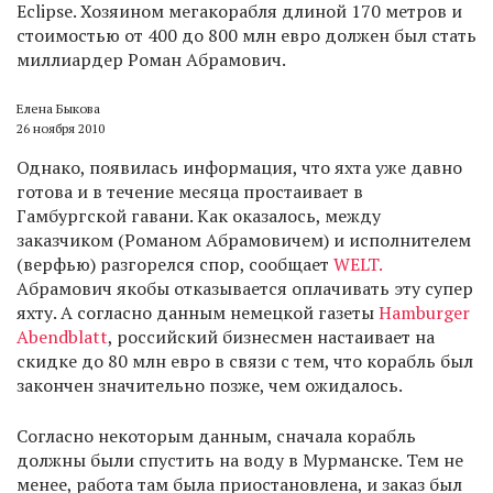
Eclipse. Хозяином мегакорабля длиной 170 метров и
стоимостью от 400 до 800 млн евро должен был стать
миллиардер Роман Абрамович.
Елена Быкова
26 ноября 2010
Однако, появилась информация, что яхта уже давно
готова и в течение месяца простаивает в
Гамбургской гавани. Как оказалось, между
заказчиком (Романом Абрамовичем) и исполнителем
(верфью) разгорелся спор, сообщает
WELT.
Абрамович якобы отказывается оплачивать эту супер
яхту. А согласно данным немецкой газеты
Hamburger
Abendblatt
, российский бизнесмен настаивает на
скидке до 80 млн евро в связи с тем, что корабль был
закончен значительно позже, чем ожидалось.
Согласно некоторым данным, сначала корабль
должны были спустить на воду в Мурманске. Тем не
менее, работа там была приостановлена, и заказ был