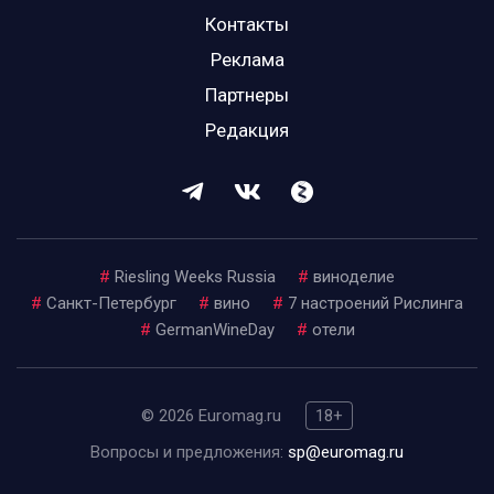
Контакты
Реклама
Партнеры
Редакция
#
Riesling Weeks Russia
#
виноделие
#
Санкт-Петербург
#
вино
#
7 настроений Рислинга
#
GermanWineDay
#
отели
© 2026 Euromag.ru
18+
Вопросы и предложения:
sp@euromag.ru