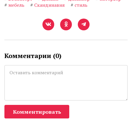
#
мебель
#
Скандинавия
#
стиль
Комментарии (
0
)
Комментировать