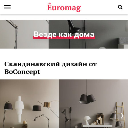
Везде как дома
Скандинавский дизайн от
BoConcept