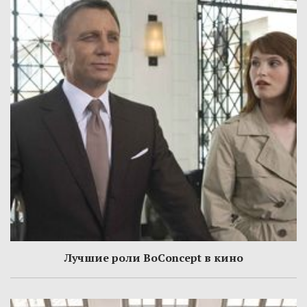
Лучшие роли BoConcept в кино