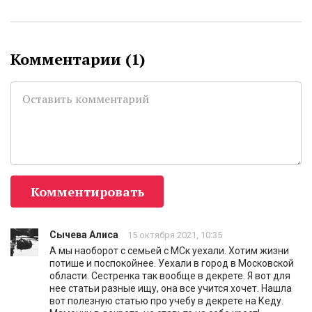
Комментарии (
1
)
Комментировать
Сычева Алиса
15 октября 2021, 10:35
А мы наоборот с семьей с МСк уехали. Хотим жизни
потише и поспокойнее. Уехали в город в Московской
области. Сестренка так вообще в декрете. Я вот для
нее статьи разные ищу, она все учится хочет. Нашла
вот полезную статью про учебу в декрете на Кеду.