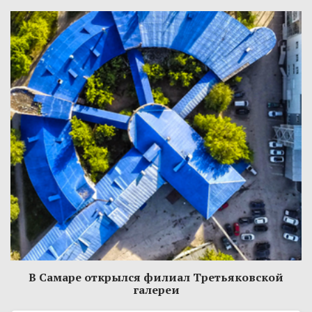
В Самаре открылся филиал Третьяковской
галереи