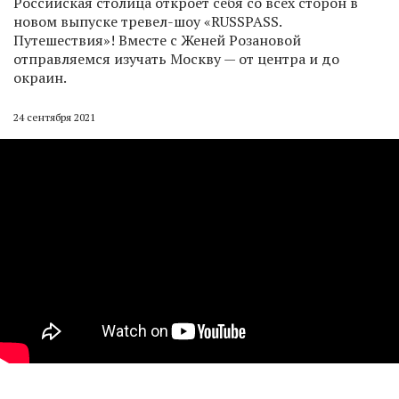
Российская столица откроет себя со всех сторон в
новом выпуске тревел-шоу «RUSSPASS.
Путешествия»! Вместе с Женей Розановой
отправляемся изучать Москву — от центра и до
окраин.
24 сентября 2021