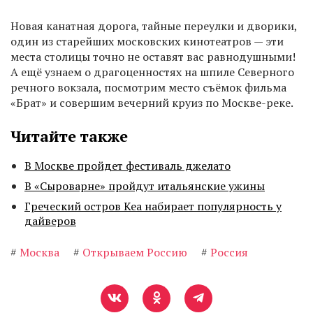
Новая канатная дорога, тайные переулки и дворики,
один из старейших московских кинотеатров — эти
места столицы точно не оставят вас равнодушными!
А ещё узнаем о драгоценностях на шпиле Северного
речного вокзала, посмотрим место съёмок фильма
«Брат» и совершим вечерний круиз по Москве-реке.
Читайте также
В Москве пройдет фестиваль джелато
В «Сыроварне» пройдут итальянские ужины
Греческий остров Кеа набирает популярность у
дайверов
#
Москва
#
Открываем Россию
#
Россия