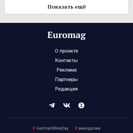
Показать ещё
О проекте
Контакты
Реклама
Партнеры
Редакция
#
GermanWineDay
#
виноделие