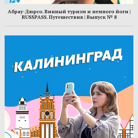
Абрау-Дюрсо. Винный туризм и немного йоги |
RUSSPASS. Путешествия | Выпуск № 8