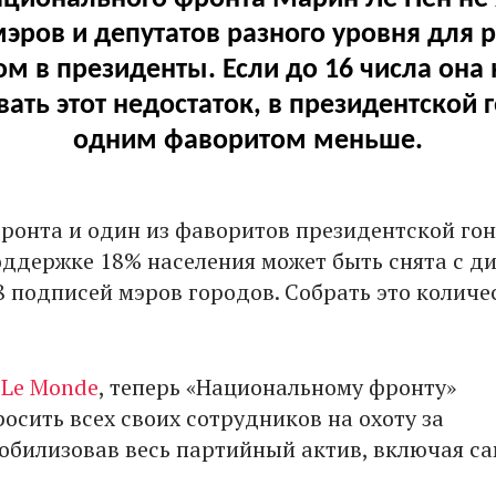
эров и депутатов разного уровня для 
м в президенты. Если до 16 числа она
ать этот недостаток, в президентской г
одним фаворитом меньше.
ронта и один из фаворитов президентской гон
ддержке 18% населения может быть снята с д
 48 подписей мэров городов. Собрать это количе
т
Le Monde
, теперь «Национальному фронту»
осить всех своих сотрудников на охоту за
обилизовав весь партийный актив, включая са