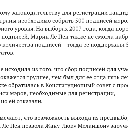
ому законодательству для регистрации канди
траны необходимо собрать 500 подписей мэро
ного уровня. На выборах 2007 года, когда пор
0 подписей, Марин Ле Пен также не смогла наб
 количества подписей – тогда ее поддержали 
татов.
е исходила из того, что сбор подписей для уча
окажется труднее, чем был для ее отца пять ле
аже обратилась в Конституционный совет с про
иси мэров, необходимые для регистрации,
но ей отказали.
мечают, что возможность выхода из предвыб
 Ле Пен позвола Жану-Люку Меланшону заруч