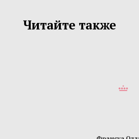
Читайте также
Франсуа Олл