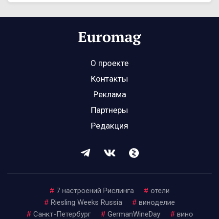
О проекте
Контакты
Реклама
Партнеры
Редакция
#
7 настроений Рислинга
#
отели
#
Riesling Weeks Russia
#
виноделие
#
Санкт-Петербург
#
GermanWineDay
#
вино