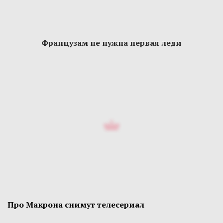
Французам не нужна первая леди
Про Макрона снимут телесериал