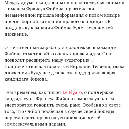
Между двумя скандальными новостями, связанными
с именем Франсуа Фийона, практически
незамеченной прошла информация о новом козыре
предвыборной кампании правого кандидата. В
поддержку кампании Фийона будет создано гей-
движение.
Ответственный за работу с молодежью в команде
Фийона отметил: «Это очень хорошая идея. Она
позволит расширить нашу аудиторию».
Поприветствовала новость и Виржини Телленн, глава
движения «Будущее для всех», поддерживающая
кандидата Фийона.
Тем временем, как пишет
Le Figaro
, о поддержке
кандидатуры Франсуа Фийона гомосексуальным
электоратом говорить очень рано. Особенно в свете
того, что Фийон пообещал в случае своей победы
пересмотреть право на усыновление детей
гомосексуальными парами.