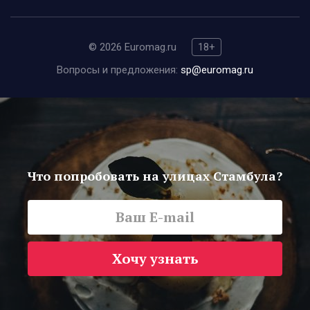
© 2026 Euromag.ru
18+
Вопросы и предложения:
sp@euromag.ru
Что попробовать на улицах Стамбула?
Хочу узнать