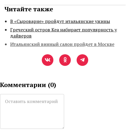
Читайте также
В «Сыроварне» пройдут итальянские ужины
Греческий остров Кеа набирает популярность у
дайверов
Итальянский винный салон пройдет в Москве
Комментарии (
0
)